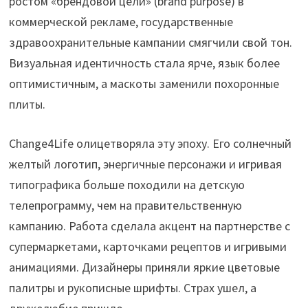
ростом «брендовой цели» (brand purpose) в
коммерческой рекламе, государственные
здравоохранительные кампании смягчили свой тон.
Визуальная идентичность стала ярче, язык более
оптимистичным, а маскоты заменили похоронные
плиты.
Change4Life олицетворяла эту эпоху. Его солнечный
желтый логотип, энергичные персонажи и игривая
типографика больше походили на детскую
телепрограмму, чем на правительственную
кампанию. Работа сделала акцент на партнерстве с
супермаркетами, карточками рецептов и игривыми
анимациями. Дизайнеры приняли яркие цветовые
палитры и рукописные шрифты. Страх ушел, а