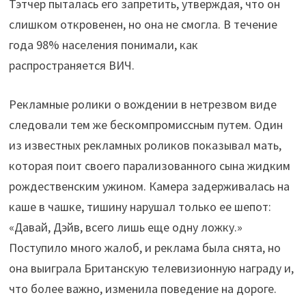
Тэтчер пыталась его запретить, утверждая, что он
слишком откровенен, но она не смогла. В течение
года 98% населения понимали, как
распространяется ВИЧ.
Рекламные ролики о вождении в нетрезвом виде
следовали тем же бескомпромиссным путем. Один
из известных рекламных роликов показывал мать,
которая поит своего парализованного сына жидким
рождественским ужином. Камера задерживалась на
каше в чашке, тишину нарушал только ее шепот:
«Давай, Дэйв, всего лишь еще одну ложку.»
Поступило много жалоб, и реклама была снята, но
она выиграла Британскую телевизионную награду и,
что более важно, изменила поведение на дороге.