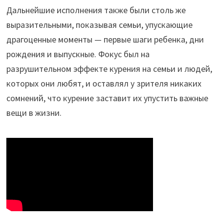
Дальнейшие исполнения также были столь же
выразительными, показывая семьи, упускающие
драгоценные моменты — первые шаги ребенка, дни
рождения и выпускные. Фокус был на
разрушительном эффекте курения на семьи и людей,
которых они любят, и оставлял у зрителя никаких
сомнений, что курение заставит их упустить важные
вещи в жизни.