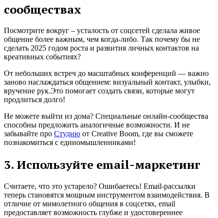
сообществах
Посмотрите вокруг – усталость от соцсетей сделала живое
общение более важным, чем когда-либо. Так почему бы не
сделать 2025 годом роста и развития личных контактов на
креативных событиях?
От небольших встреч до масштабных конференций — важно
заново наслаждаться общением: визуальный контакт, улыбки,
вручение рук.Это помогает создать связи, которые могут
продлиться долго!
Не можете выйти из дома? Специальные онлайн-сообщества
способны предложить аналогичные возможности. И не
забывайте про
Студию
от Creative Boom, где вы сможете
познакомиться с единомышленниками!
3. Используйте email-маркетинг
Считаете, что это устарело? Ошибаетесь! Email-рассылки
теперь становятся мощным инструментом взаимодействия. В
отличие от мимолетного общения в соцсетях, email
предоставляет возможность глубже и удостовереннее