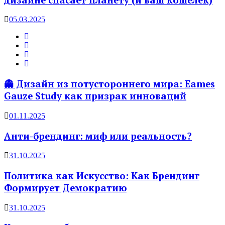
05.03.2025
👻 Дизайн из потустороннего мира: Eames
Gauze Study как призрак инноваций
01.11.2025
Анти-брендинг: миф или реальность?
31.10.2025
Политика как Искусство: Как Брендинг
Формирует Демократию
31.10.2025