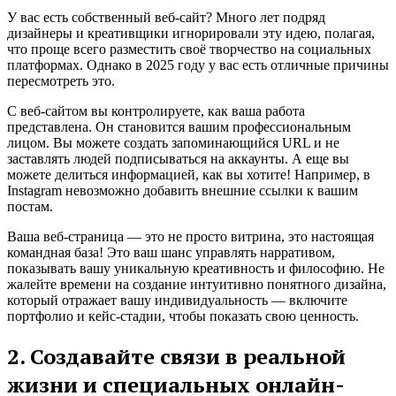
У вас есть собственный веб-сайт? Много лет подряд
дизайнеры и креативщики игнорировали эту идею, полагая,
что проще всего разместить своё творчество на социальных
платформах. Однако в 2025 году у вас есть отличные причины
пересмотреть это.
С веб-сайтом вы контролируете, как ваша работа
представлена. Он становится вашим профессиональным
лицом. Вы можете создать запоминающийся URL и не
заставлять людей подписываться на аккаунты. А еще вы
можете делиться информацией, как вы хотите! Например, в
Instagram невозможно добавить внешние ссылки к вашим
постам.
Ваша веб-страница — это не просто витрина, это настоящая
командная база! Это ваш шанс управлять нарративом,
показывать вашу уникальную креативность и философию. Не
жалейте времени на создание интуитивно понятного дизайна,
который отражает вашу индивидуальность — включите
портфолио и кейс-стадии, чтобы показать свою ценность.
2. Создавайте связи в реальной
жизни и специальных онлайн-