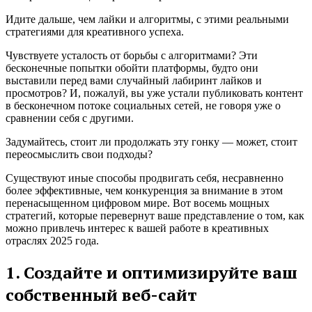
Идите дальше, чем лайки и алгоритмы, с этими реальными
стратегиями для креативного успеха.
Чувствуете усталость от борьбы с алгоритмами? Эти
бесконечные попытки обойти платформы, будто они
выставили перед вами случайный лабиринт лайков и
просмотров? И, пожалуй, вы уже устали публиковать контент
в бесконечном потоке социальных сетей, не говоря уже о
сравнении себя с другими.
Задумайтесь, стоит ли продолжать эту гонку — может, стоит
переосмыслить свои подходы?
Существуют иные способы продвигать себя, несравненно
более эффективные, чем конкуренция за внимание в этом
перенасыщенном цифровом мире. Вот восемь мощных
стратегий, которые перевернут ваше представление о том, как
можно привлечь интерес к вашей работе в креативных
отраслях 2025 года.
1. Создайте и оптимизируйте ваш
собственный веб-сайт