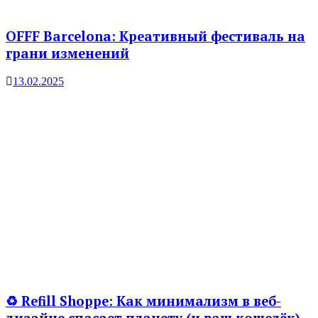
OFFF Barcelona: Креативный фестиваль на
грани изменений
13.02.2025
♻️ Refill Shoppe: Как минимализм в веб-
дизайне спасает планету (и ваш кошелёк)