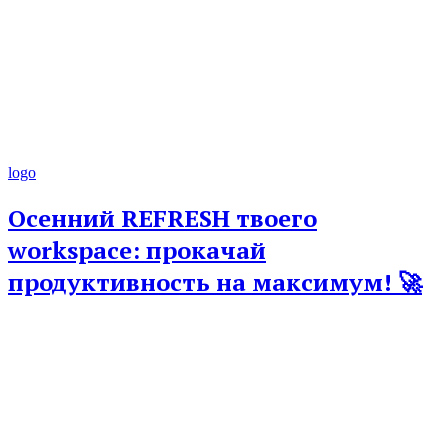
logo
Осенний REFRESH твоего
workspace: прокачай
продуктивность на максимум! 🚀