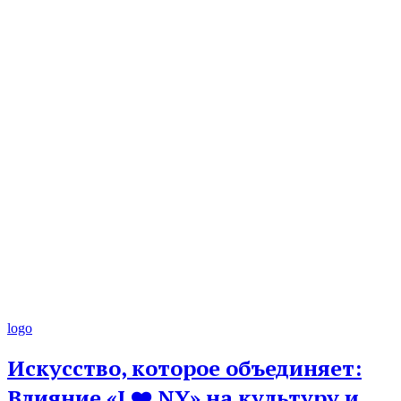
logo
Искусство, которое объединяет:
Влияние «I ❤️ NY» на культуру и