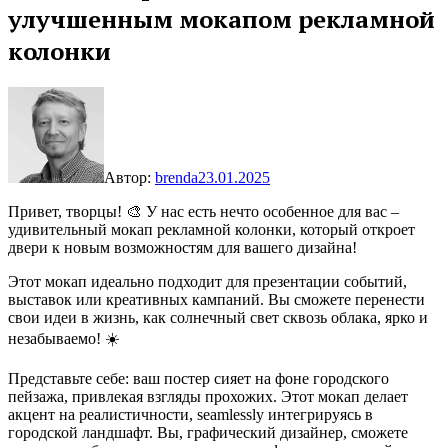
улучшенным мокапом рекламной
колонки
Автор:
brenda
23.01.2025
Привет, творцы! 🎨 У нас есть нечто особенное для вас –
удивительный мокап рекламной колонки, который откроет
двери к новым возможностям для вашего дизайна!
Этот мокап идеально подходит для презентации событий,
выставок или креативных кампаний. Вы сможете перенести
свои идеи в жизнь, как солнечный свет сквозь облака, ярко и
незабываемо! ☀️
Представьте себе: ваш постер сияет на фоне городского
пейзажа, привлекая взгляды прохожих. Этот мокап делает
акцент на реалистичности, seamlessly интегрируясь в
городской ландшафт. Вы, графический дизайнер, сможете