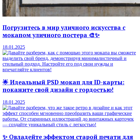
Погрузитесь в мир уличного искусства с
мокапом уличного постера 🎨✨
18.01.2025
🌟 Идеальный PSD мокап для ID-карты:
покажите свой дизайн с гордостью!
18.01.2025
✨ Овладейте эффектом старой печати для