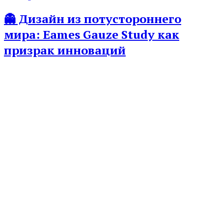
👻 Дизайн из потустороннего
мира: Eames Gauze Study как
призрак инноваций