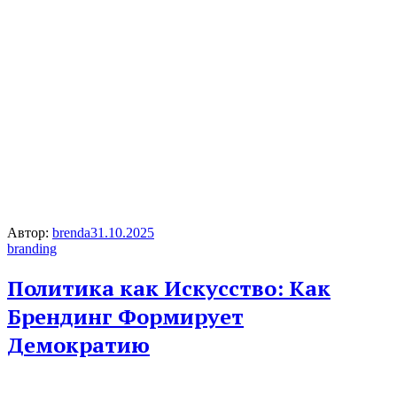
Автор:
brenda
31.10.2025
branding
Политика как Искусство: Как
Брендинг Формирует
Демократию