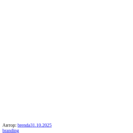
Автор:
brenda
31.10.2025
branding