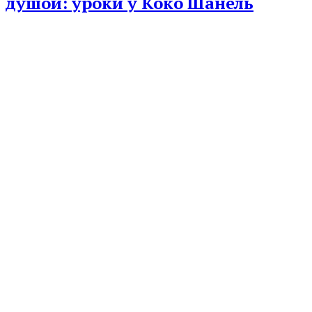
душой: уроки у Коко Шанель