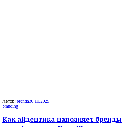
Автор:
brenda
30.10.2025
branding
Как айдентика наполняет бренды