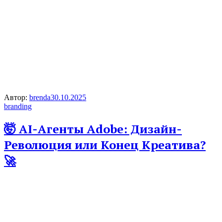
Автор:
brenda
30.10.2025
branding
🤯 AI-Агенты Adobe: Дизайн-
Революция или Конец Креатива?
🚀