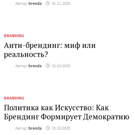
Автор:
brenda
01.11.2025
BRANDING
Анти-брендинг: миф или
реальность?
Автор:
brenda
31.10.2025
BRANDING
Политика как Искусство: Как
Брендинг Формирует Демократию
Автор:
brenda
31.10.2025