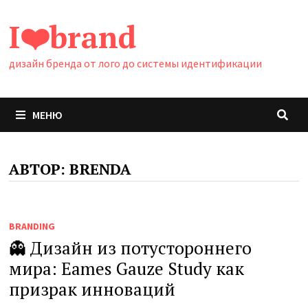
Перейти
I❤️brand
к
содержимому
дизайн бренда от лого до системы идентификации
МЕНЮ
АВТОР:
BRENDA
BRANDING
👻 Дизайн из потустороннего
мира: Eames Gauze Study как
призрак инноваций