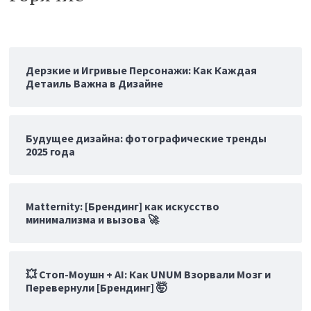
Дерзкие и Игривые Персонажи: Как Каждая
Детаиль Важна в Дизайне
Будущее дизайна: фотографические тренды
2025 года
Matternity: [Брендинг] как искусство
минимализма и вызова 🚀
💥 Стоп-Моушн + AI: Как UNUM Взорвали Мозг и
Перевернули [Брендинг] 🤯