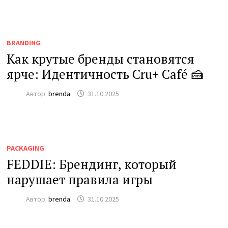
BRANDING
Как крутые бренды становятся
ярче: Идентичность Cru+ Café 🍰
Автор:
brenda
31.10.2025
PACKAGING
FEDDIE: Брендинг, который
нарушает правила игры
Автор:
brenda
31.10.2025