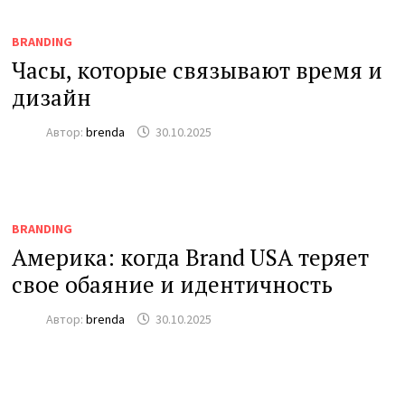
BRANDING
Часы, которые связывают время и
дизайн
Автор:
brenda
30.10.2025
BRANDING
Америка: когда Brand USA теряет
свое обаяние и идентичность
Автор:
brenda
30.10.2025