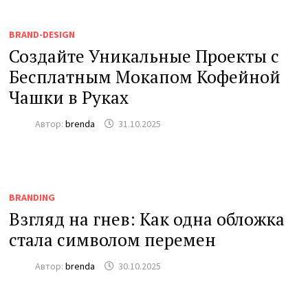
BRAND-DESIGN
Создайте Уникальные Проекты с
Бесплатным Мокапом Кофейной
Чашки в Руках
Автор:
brenda
31.10.2025
BRANDING
Взгляд на гнев: Как одна обложка
стала символом перемен
Автор:
brenda
30.10.2025