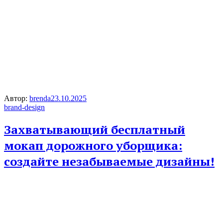
Автор:
brenda
23.10.2025
brand-design
Захватывающий бесплатный
мокап дорожного уборщика:
создайте незабываемые дизайны!