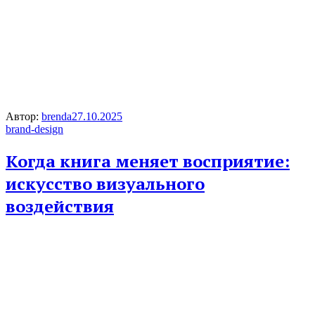
Автор:
brenda
27.10.2025
brand-design
Когда книга меняет восприятие:
искусство визуального
воздействия