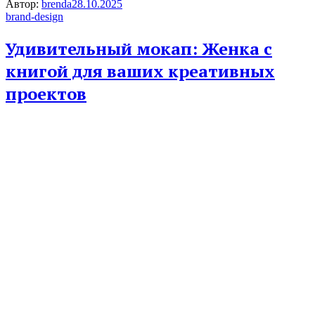
Автор:
brenda
28.10.2025
brand-design
Удивительный мокап: Женка с
книгой для ваших креативных
проектов