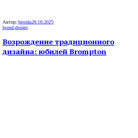
Автор:
brenda
20.10.2025
brand-design
Возрождение традиционного
дизайна: юбилей Brompton