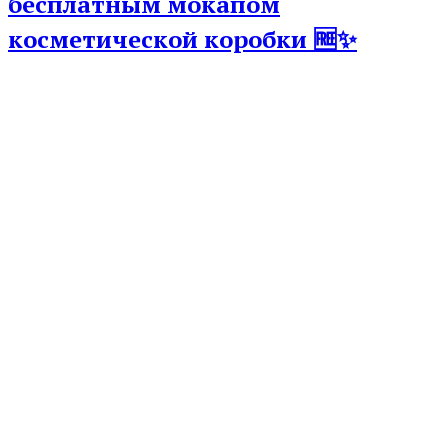
бесплатным мокапом
косметической коробки 🆓✨