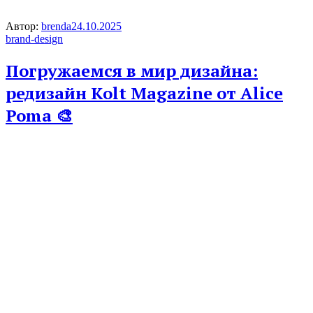
Автор:
brenda
24.10.2025
brand-design
Погружаемся в мир дизайна:
редизайн Kolt Magazine от Alice
Poma 🎨