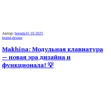
Автор:
brenda
31.10.2025
brand-design
Makhina: Модульная клавиатура
— новая эра дизайна и
функционала! 💡