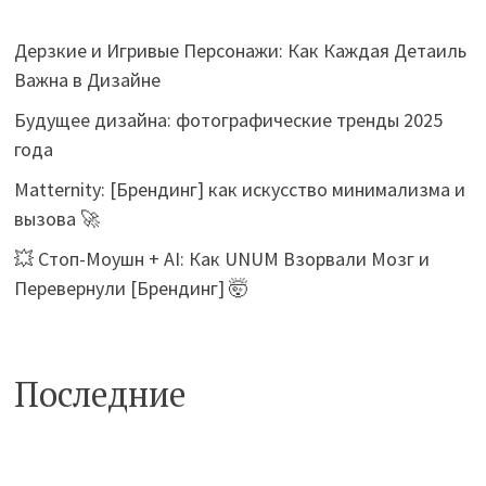
Дерзкие и Игривые Персонажи: Как Каждая Детаиль
Важна в Дизайне
Будущее дизайна: фотографические тренды 2025
года
Matternity: [Брендинг] как искусство минимализма и
вызова 🚀
💥 Стоп-Моушн + AI: Как UNUM Взорвали Мозг и
Перевернули [Брендинг] 🤯
Последние