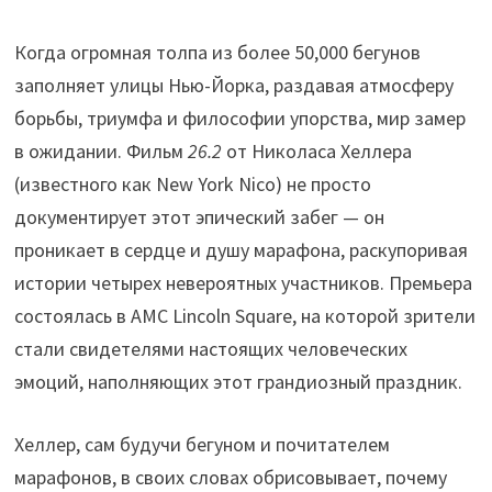
Когда огромная толпа из более 50,000 бегунов
заполняет улицы Нью-Йорка, раздавая атмосферу
борьбы, триумфа и философии упорства, мир замер
в ожидании. Фильм
26.2
от Николаса Хеллера
(известного как New York Nico) не просто
документирует этот эпический забег — он
проникает в сердце и душу марафона, раскупоривая
истории четырех невероятных участников. Премьера
состоялась в AMC Lincoln Square, на которой зрители
стали свидетелями настоящих человеческих
эмоций, наполняющих этот грандиозный праздник.
Хеллер, сам будучи бегуном и почитателем
марафонов, в своих словах обрисовывает, почему