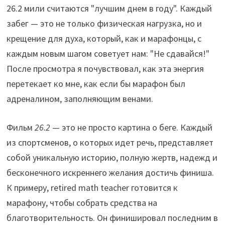
26.2 мили считаются "лучшим днем в году". Каждый
забег — это не только физическая нагрузка, но и
крещение для духа, который, как и марафонцы, с
каждым новым шагом советует нам: "Не сдавайся!"
После просмотра я почувствовал, как эта энергия
перетекает ко мне, как если бы марафон был
адреналином, заполняющим венами.
Фильм
26.2
— это не просто картина о беге. Каждый
из спортсменов, о которых идет речь, представляет
собой уникальную историю, полную жертв, надежд и
бесконечного искреннего желания достичь финиша.
К примеру, retired math teacher готовится к
марафону, чтобы собрать средства на
благотворительность. Он финишировал последним в