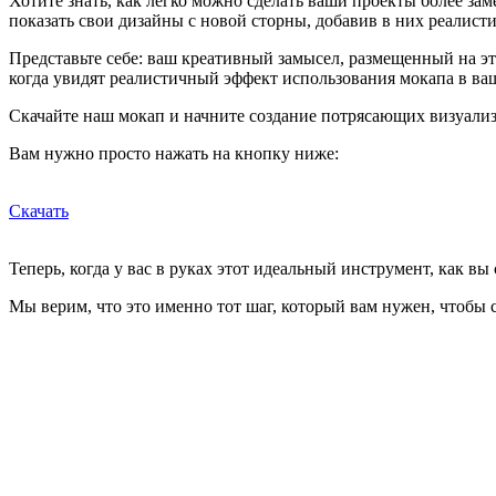
Хотите знать, как легко можно сделать ваши проекты более з
показать свои дизайны с новой сторны, добавив в них реалист
Представьте себе: ваш креативный замысел, размещенный на э
когда увидят реалистичный эффект использования мокапа в ва
Скачайте наш мокап и начните создание потрясающих визуализ
Вам нужно просто нажать на кнопку ниже:
Скачать
Теперь, когда у вас в руках этот идеальный инструмент, как в
Мы верим, что это именно тот шаг, который вам нужен, чтобы с