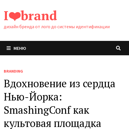
Перейти
I❤️brand
к
содержимому
дизайн бренда от лого до системы идентификации
МЕНЮ
BRANDING
Вдохновение из сердца
Нью-Йорка:
SmashingConf как
культовая площадка