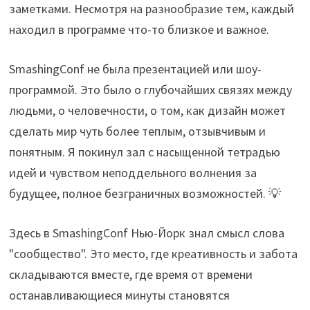
заметками. Несмотря на разнообразие тем, каждый
находил в программе что-то близкое и важное.
SmashingConf не была презентацией или шоу-
программой. Это было о глубочайших связях между
людьми, о человечности, о том, как дизайн может
сделать мир чуть более теплым, отзывчивым и
понятным. Я покинул зал с насыщенной тетрадью
идей и чувством неподдельного волнения за
будущее, полное безграничных возможностей. 💡
Здесь в SmashingConf Нью-Йорк знал смысл слова
"сообщество". Это место, где креативность и забота
складываются вместе, где время от времени
останавливающиеся минуты становятся