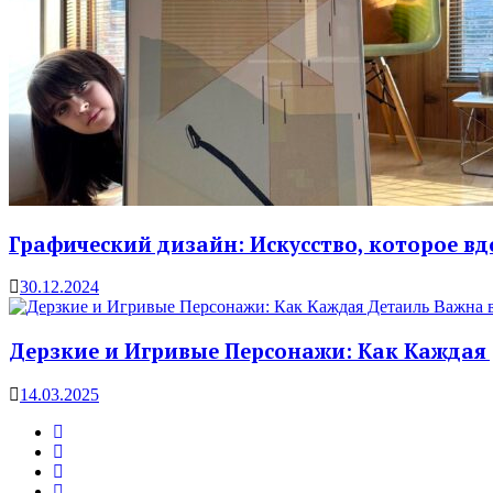
Графический дизайн: Искусство, которое вд
30.12.2024
Дерзкие и Игривые Персонажи: Как Каждая
14.03.2025