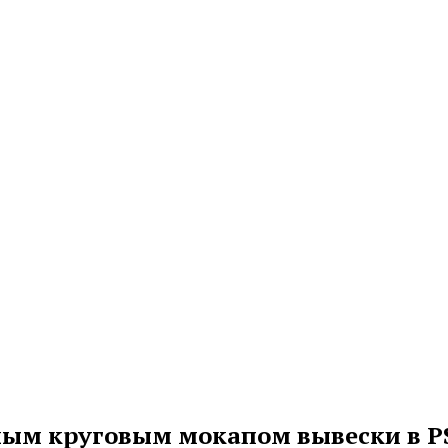
тным круговым мокапом вывески в P