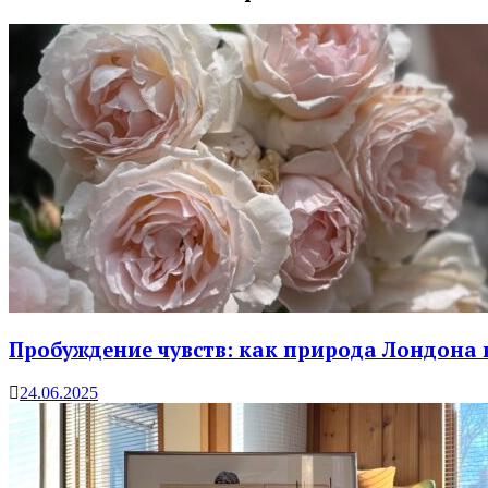
Пробуждение чувств: как природа Лондона 
24.06.2025