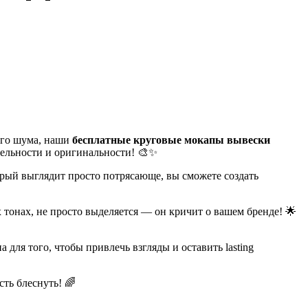
ого шума, наши
бесплатные круговые мокапы вывески
тельности и оригинальности! 🎨✨
орый выглядит просто потрясающе, вы сможете создать
 тонах, не просто выделяется — он кричит о вашем бренде! 🌟
 для того, чтобы привлечь взгляды и оставить lasting
ть блеснуть! 🌈