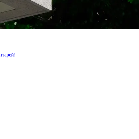
нтарей!