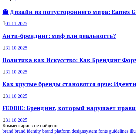
👻 Дизайн из потустороннего мира: Eames 
01.11.2025
Анти-брендинг: миф или реальность?
31.10.2025
Политика как Искусство: Как Брендинг Фо
31.10.2025
Как крутые бренды становятся ярче: Идентич
31.10.2025
FEDDIE: Брендинг, который нарушает прави
31.10.2025
Комментариев не найдено.
brand
brand identity
brand platform
designsystem
fonts
guidelines
ill