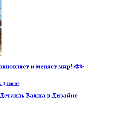
охновляет и меняет мир! 🎨✨
 Детаиль Важна в Дизайне