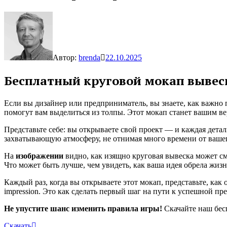
Автор:
brenda
22.10.2025
Бесплатный круговой мокап вывес
Если вы дизайнер или предприниматель, вы знаете, как важно
помогут вам выделиться из толпы. Этот мокап станет вашим 
Представьте себе: вы открываете свой проект — и каждая дет
захватывающую атмосферу, не отнимая много времени от вашег
На
изображении
видно, как изящно круговая вывеска может см
Что может быть лучше, чем увидеть, как ваша идея обрела жизн
Каждый раз, когда вы открываете этот мокап, представьте, как 
impression. Это как сделать первый шаг на пути к успешной пр
Не упустите шанс изменить правила игры!
Скачайте наш бес
Скачать