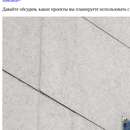
Давайте обсудим, какие проекты вы планируете использовать 