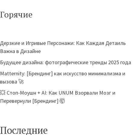
Горячие
Дерзкие и Игривые Персонажи: Как Каждая Детаиль
Важна в Дизайне
Будущее дизайна: фотографические тренды 2025 года
Matternity: [Брендинг] как искусство минимализма и
вызова 🚀
💥 Стоп-Моушн + AI: Как UNUM Взорвали Мозг и
Перевернули [Брендинг] 🤯
Последние