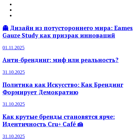
👻 Дизайн из потустороннего мира: Eames
Gauze Study как призрак инноваций
01.11.2025
Анти-брендинг: миф или реальность?
31.10.2025
Политика как Искусство: Как Брендинг
Формирует Демократию
31.10.2025
Как крутые бренды становятся ярче:
Идентичность Cru+ Café 🍰
31.10.2025