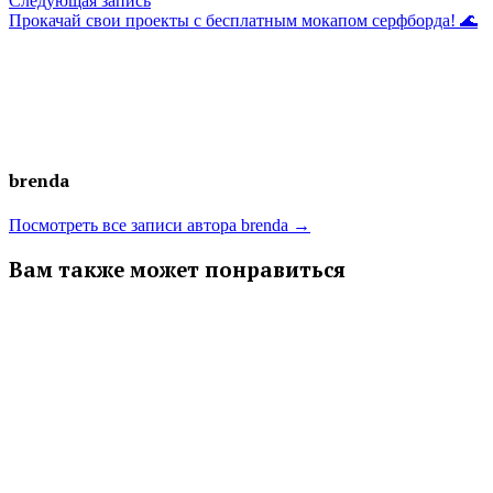
Следующая запись
записям
запись:
Прокачай свои проекты с бесплатным мокапом серфборда! 🌊
brenda
Посмотреть все записи автора brenda →
Вам также может понравиться