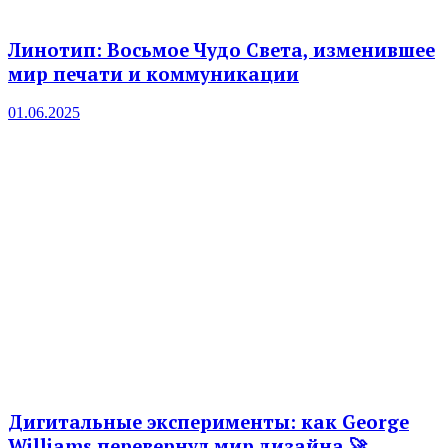
Линотип: Восьмое Чудо Света, изменившее
мир печати и коммуникации
01.06.2025
Дигитальные эксперименты: как George
Williams перевернул мир дизайна 🚀