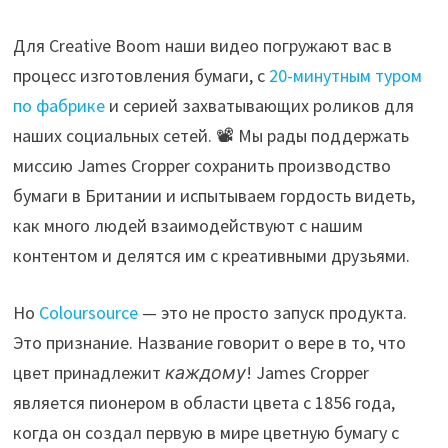
Для Creative Boom наши видео погружают вас в
процесс изготовления бумаги, с
20-минутным туром
по фабрике
и серией захватывающих роликов для
наших социальных сетей. 📽️ Мы рады поддержать
миссию James Cropper сохранить производство
бумаги в Британии и испытываем гордость видеть,
как много людей взаимодействуют с нашим
контентом и делятся им с креативными друзьями.
Но
Coloursource
— это не просто запуск продукта.
Это признание. Название говорит о вере в то, что
цвет принадлежит
каждому
! James Cropper
является пионером в области цвета с 1856 года,
когда он создал первую в мире цветную бумагу с