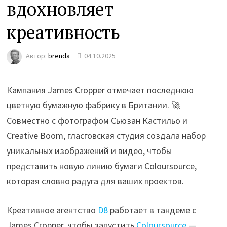
вдохновляет
креативность
Автор:
brenda
04.10.2025
Кампания James Cropper отмечает последнюю
цветную бумажную фабрику в Британии. 🚀
Совместно с фотографом Сьюзан Кастильо и
Creative Boom, гласговская студия создала набор
уникальных изображений и видео, чтобы
представить новую линию бумаги Coloursource,
которая словно радуга для ваших проектов.
Креативное агентство
D8
работает в тандеме с
James Cropper, чтобы запустить
Coloursource
—