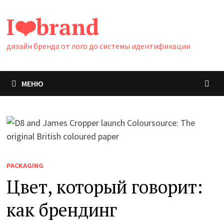
Перейти
I❤️brand
к
содержимому
дизайн бренда от лого до системы идентификации
МЕНЮ
PACKAGING
Цвет, который говорит:
как брендинг