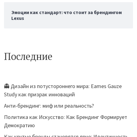
Эмоции как стандарт: что стоит за брендингом
Lexus
Последние
👻 Дизайн из потустороннего мира: Eames Gauze
Study как призрак инноваций
Анти-брендинг: миф или реальность?
Политика как Искусство: Как Брендинг Формирует
Демократию
Как крутые бренды становятся ярче: Идентичность