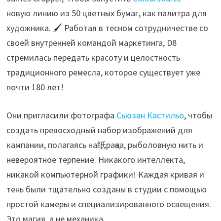
новую линию из 50 цветных бумаг, как палитра для
художника. 🖌️ Работая в тесном сотрудничестве со
своей внутренней командой маркетинга, D8
стремилась передать красоту и целостность
традиционного ремесла, которое существует уже
почти 180 лет!
Они пригласили фотографа
Сьюзан Кастильо
, чтобы
создать превосходный набор изображений для
кампании, полагаясь на纸рақәа, рыболовную нить и
невероятное терпение. Никакого интеллекта,
никакой компьютерной графики! Каждая кривая и
тень были тщательно созданы в студии с помощью
простой камеры и специализированного освещения.
Это магия, а не механика.