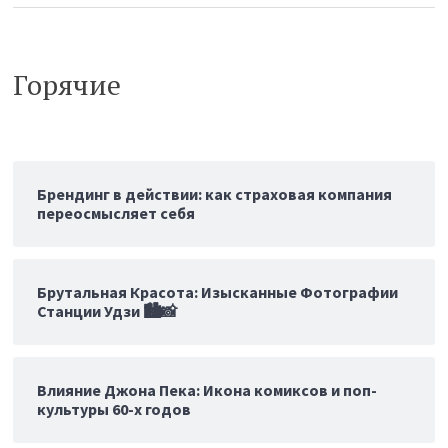
Горячие
Брендинг в действии: как страховая компания
переосмысляет себя
Брутальная Красота: Изысканные Фотографии
Станции Удзи 🏙️📸
Влияние Джона Пека: Икона комиксов и поп-
культуры 60-х годов