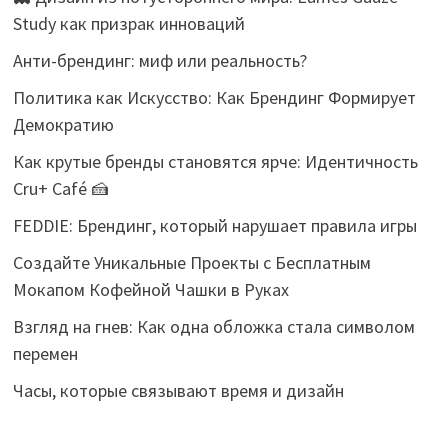
Study как призрак инноваций
Анти-брендинг: миф или реальность?
Политика как Искусство: Как Брендинг Формирует
Демократию
Как крутые бренды становятся ярче: Идентичность
Cru+ Café 🍰
FEDDIE: Брендинг, который нарушает правила игры
Создайте Уникальные Проекты с Бесплатным
Мокапом Кофейной Чашки в Руках
Взгляд на гнев: Как одна обложка стала символом
перемен
Часы, которые связывают время и дизайн