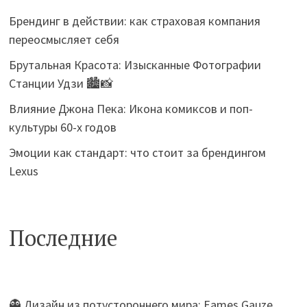
Брендинг в действии: как страховая компания
переосмысляет себя
Брутальная Красота: Изысканные Фотографии
Станции Удзи 🏙️📸
Влияние Джона Пека: Икона комиксов и поп-
культуры 60-х годов
Эмоции как стандарт: что стоит за брендингом
Lexus
Последние
👻 Дизайн из потустороннего мира: Eames Gauze