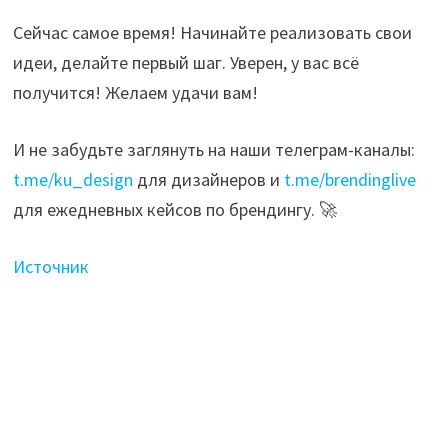
Сейчас самое время! Начинайте реализовать свои
идеи, делайте первый шаг. Уверен, у вас всё
получится! Желаем удачи вам!
И не забудьте заглянуть на наши телеграм-каналы:
t.me/ku_design
для дизайнеров и
t.me/brendinglive
для ежедневных кейсов по брендингу. 🚀
Источник