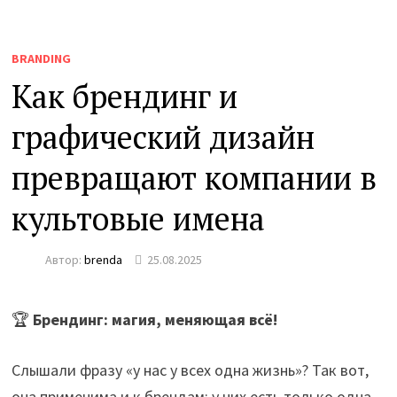
BRANDING
Как брендинг и
графический дизайн
превращают компании в
культовые имена
Автор:
brenda
25.08.2025
🏆
Брендинг: магия, меняющая всё!
Слышали фразу «у нас у всех одна жизнь»? Так вот,
она применима и к брендам: у них есть только одна