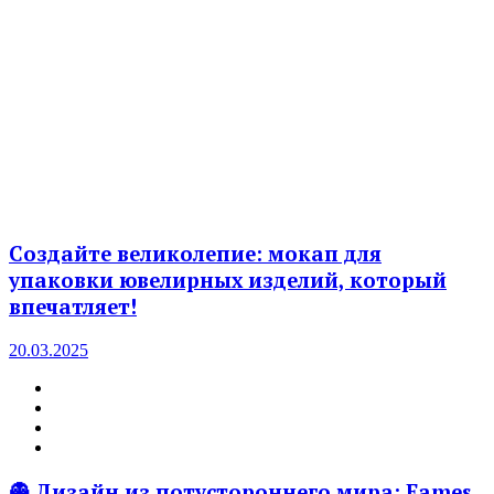
Создайте великолепие: мокап для
упаковки ювелирных изделий, который
впечатляет!
20.03.2025
👻 Дизайн из потустороннего мира: Eames