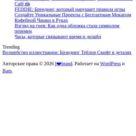
Café 🍰
FEDDIE: Брендинг, который нарушает правила игры
Создайте Уникальные Проекты с Бесплатным Мокапом
Кофейной Чашки в Руках
Взгляд на гнев: Как одна обложка стала символом
перемен
Часы, которые связывают время и дизайн
Trending
Волшебство иллюстрации: Брэндинг Тейлор Свифт в деталях
Авторские права © 2026
I❤️brand
. Работает на
WordPress
и
Bam
.