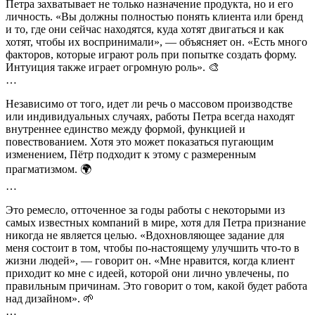
Петра захватывает не только назначение продукта, но и его
личность. «Вы должны полностью понять клиента или бренд
и то, где они сейчас находятся, куда хотят двигаться и как
хотят, чтобы их воспринимали», — объясняет он. «Есть много
факторов, которые играют роль при попытке создать форму.
Интуиция также играет огромную роль». 🎨
…
Независимо от того, идет ли речь о массовом производстве
или индивидуальных случаях, работы Петра всегда находят
внутреннее единство между формой, функцией и
повествованием. Хотя это может показаться пугающим
изменением, Пётр подходит к этому с размеренным
прагматизмом. 🌍
…
Это ремесло, отточенное за годы работы с некоторыми из
самых известных компаний в мире, хотя для Петра признание
никогда не является целью. «Вдохновляющее задание для
меня состоит в том, чтобы по-настоящему улучшить что-то в
жизни людей», — говорит он. «Мне нравится, когда клиент
приходит ко мне с идеей, которой они лично увлечены, по
правильным причинам. Это говорит о том, какой будет работа
над дизайном». 🌱
…