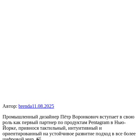
Автор:
brenda
11.08.2025
Промышленный дизайнер Пётр Воронкович вступает в свою
роль как первый партнер по продуктам Pentagram в Нью-
Йорке, привнося тактильный, интуитивный и
ориентированный на устойчивое развитие подход в все более
цифровой мир. 🍃