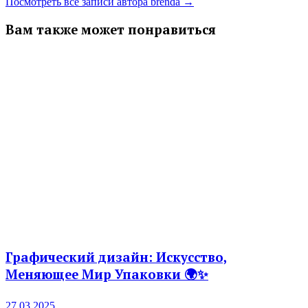
Посмотреть все записи автора brenda →
Вам также может понравиться
Графический дизайн: Искусство,
Меняющее Мир Упаковки 🌍✨
27.03.2025