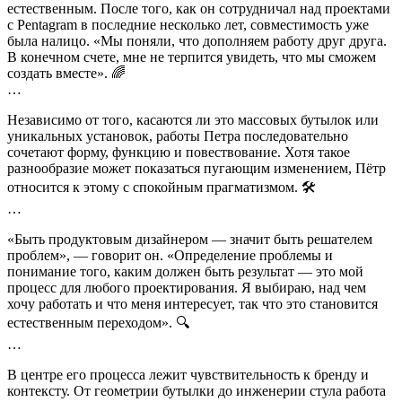
естественным. После того, как он сотрудничал над проектами
с Pentagram в последние несколько лет, совместимость уже
была налицо. «Мы поняли, что дополняем работу друг друга.
В конечном счете, мне не терпится увидеть, что мы сможем
создать вместе». 🌈
…
Независимо от того, касаются ли это массовых бутылок или
уникальных установок, работы Петра последовательно
сочетают форму, функцию и повествование. Хотя такое
разнообразие может показаться пугающим изменением, Пётр
относится к этому с спокойным прагматизмом. 🛠️
…
«Быть продуктовым дизайнером — значит быть решателем
проблем», — говорит он. «Определение проблемы и
понимание того, каким должен быть результат — это мой
процесс для любого проектирования. Я выбираю, над чем
хочу работать и что меня интересует, так что это становится
естественным переходом». 🔍
…
В центре его процесса лежит чувствительность к бренду и
контексту. От геометрии бутылки до инженерии стула работа