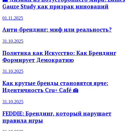
Gauze Study как призрак инноваций
01.11.2025
Анти-брендинг: миф или реальность?
31.10.2025
Политика как Искусство: Как Брендинг
Формирует Демократию
31.10.2025
Как крутые бренды становятся ярче:
Идентичность Cru+ Café 🍰
31.10.2025
FEDDIE: Брендинг, который нарушает
правила игры