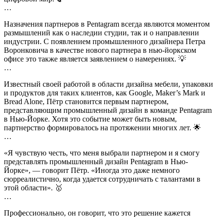
…
Назначения партнеров в Pentagram всегда являются моментом
размышлений как о наследии студии, так и о направлении
индустрии. С появлением промышленного дизайнера Петра
Воронковича в качестве нового партнера в нью-йоркском
офисе это также является заявлением о намерениях. 💡
…
Известный своей работой в области дизайна мебели, упаковки
и продуктов для таких клиентов, как Google, Maker’s Mark и
Bread Alone, Пётр становится первым партнером,
представляющим промышленный дизайн в команде Pentagram
в Нью-Йорке. Хотя это событие может быть новым,
партнерство формировалось на протяжении многих лет. 🌟
…
«Я чувствую честь, что меня выбрали партнером и я смогу
представлять промышленный дизайн Pentagram в Нью-
Йорке», — говорит Пётр. «Иногда это даже немного
сюрреалистично, когда удается сотрудничать с талантами в
этой области». 🥇
…
Профессионально, он говорит, что это решение кажется