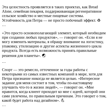
Эта целостность проявляется в таких проектах, как Bread
Alone, семейная пекарня, поддерживающая регенеративное
сельское хозяйство и местные пищевые системы.
Устойчивость для Петра — не просто побочный эффект. ♻️
…
«Это просто основополагающий элемент, который необходим
при создании любых продуктов», — говорит он. «Если я не
могу изменить материалы, я обращу внимание на логистику,
упаковку, утилизацию и другие аспекты жизненного цикла
продукта. Всегда есть возможность принять правильные
решения для планеты». 🌏
…
Спорт — это ремесло, отточенное за годы работы с
некоторыми из самых известных компаний в мире, хотя для
Петра признание никогда не является целью. «Интересное
задание для меня состоит в том, чтобы по-настоящему
улучшить что-то в жизни людей», — говорит он. «Мне
нравится, когда клиент приходит ко мне с идеей, которой они
сами увлечены, по правильным причинам. Это говорит о том,
какой будет работа над дизайном». 💪
…