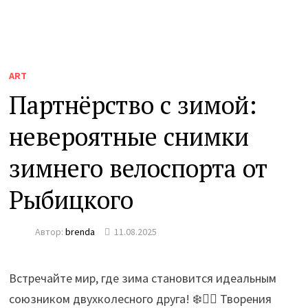
ART
Партнёрство с зимой:
невероятные снимки
зимнего велоспорта от
Рыбицкого
Автор:
brenda
11.08.2025
Встречайте мир, где зима становится идеальным
союзником двухколесного друга! ❄️🚴‍♂️ Творения