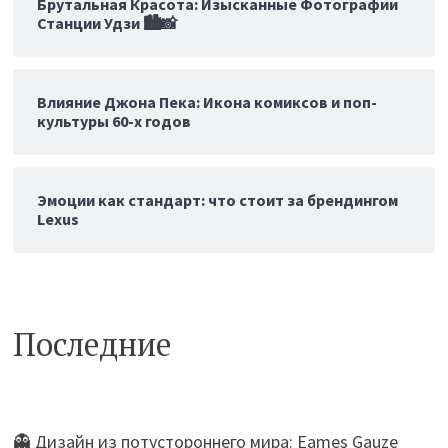
Брутальная Красота: Изысканные Фотографии
Станции Удзи 🏙️📸
Влияние Джона Пека: Икона комиксов и поп-
культуры 60-х годов
Эмоции как стандарт: что стоит за брендингом
Lexus
Последние
👻 Дизайн из потустороннего мира: Eames Gauze