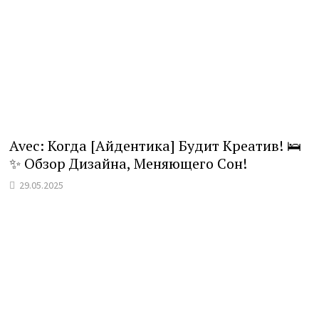
Avec: Когда [Айдентика] Будит Креатив! 🛌
✨ Обзор Дизайна, Меняющего Сон!
29.05.2025