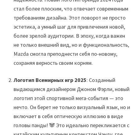
стал более плоским, что отвечает современным
требованиям дизайна. Этот поворот не просто
эстетика, а умный шаг для привлечения новой,
более зрелой аудитории. В эпоху, когда важен
не только внешний вид, но и функциональность,
Mazda смогла преподнести себя по-новому,
сохраняя верность своим корням.
Логотип Всемирных игр 2025
: Созданный
выдающимся дизайнером Джоном Фэрли, новый
логотип этой спортивной мега-события — это
нечто. Он берет не только визуальный язык, но и
включает в себя оптическую иллюзию в виде
головы панды! 🐼 Это идеально перекликается с
китайским культурным контекстом Чэнду, где