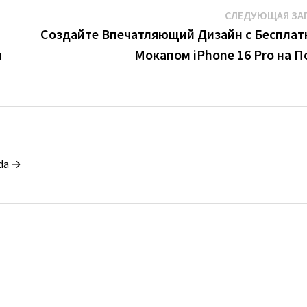
СЛЕДУЮЩАЯ ЗА
Создайте Впечатляющий Дизайн с Беспла
я
Мокапом iPhone 16 Pro на П
da →