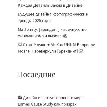
Каждая Детаиль Важна в Дизайне
Будущее дизайна: фотографические
тренды 2025 года
Matternity: [Брендинг] как искусство
минимализма и вызова 🚀
💥 Стоп-Моушн + AI: Как UNUM Взорвали
Мозг и Перевернули [Брендинг] 🤯
Последние
👻 Дизайн из потустороннего мира:
Eames Gauze Study как призрак