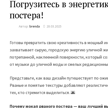
Погрузитесь в энергети
постера!
Автор:
brenda
28.03.2025
Готовы превратить свою креативность в мощный ин
захватывает сырую, городскую энергию уличной жи
потрепанной, наклеенной поверхности, который со
от музыки до уличной моды и смелых редакционны
Представьте, как ваш дизайн путешествует по ожи
Рваные и помятые текстуры добавляют реалистичн
тех, кто стремится выделиться. 🌆
Почему мокап рваного постера — ваш лучший в