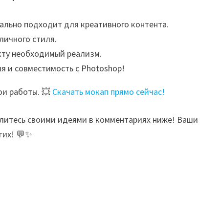
ально подходит для креативного контента.
личного стиля.
кту необходимый реализм.
я и совместимость с Photoshop!
ои работы. 💥
Скачать мокап прямо сейчас!
елитесь своими идеями в комментариях ниже! Ваши
гих! 💬✨