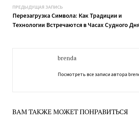
Навигация
Предыдущая
ПРЕДЫДУЩАЯ ЗАПИСЬ
запись:
Перезагрузка Символа: Как Традиции и
по
Технологии Встречаются в Часах Судного Дн
записям
brenda
Посмотреть все записи автора bren
ВАМ ТАКЖЕ МОЖЕТ ПОНРАВИТЬСЯ