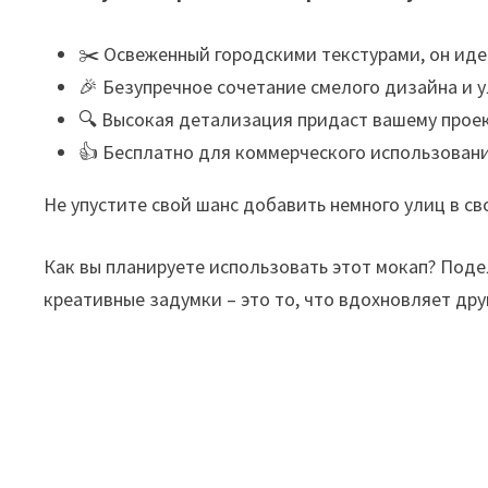
✂️ Освеженный городскими текстурами, он иде
🎉 Безупречное сочетание смелого дизайна и у
🔍 Высокая детализация придаст вашему прое
👍 Бесплатно для коммерческого использовани
Не упустите свой шанс добавить немного улиц в св
Как вы планируете использовать этот мокап? Под
креативные задумки – это то, что вдохновляет дру