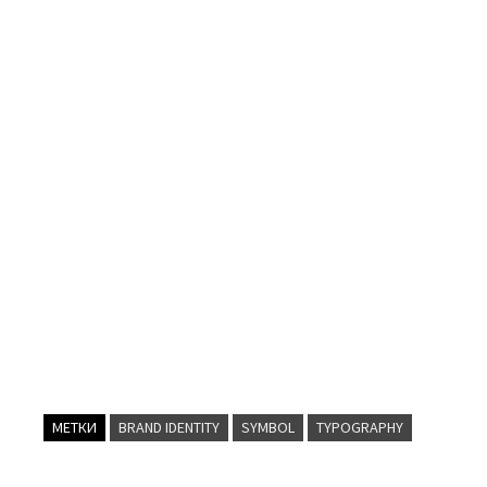
МЕТКИ
BRAND IDENTITY
SYMBOL
TYPOGRAPHY