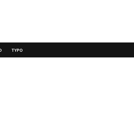
O
TYPO