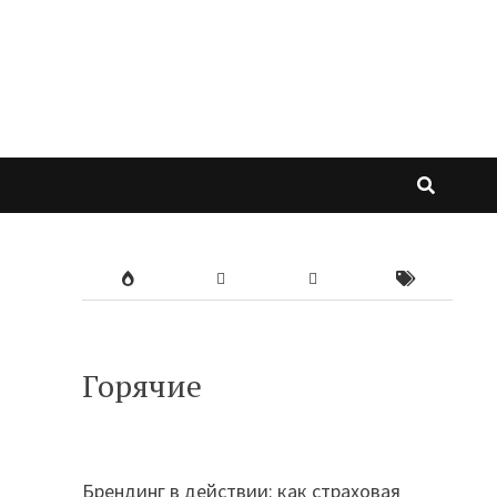
Горячие
Брендинг в действии: как страховая