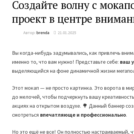
Создайте волну с мокап
проект в центре вниман
Автор:
brenda
21.01.2025
Вы когда-нибудь задумывались, как привлечь внима
именно то, что вам нужно! Представьте себе:
ваш 
выделяющийся на фоне динамичной жизни мегапо
Этот мокап — не просто картинка. Это ворота в м
до мелочей, чтобы подчеркнуть вашу креативност
акциях на открытом воздухе. 🌳 Данный баннер со
смотреться
впечатляюще и профессионально
.
Но это ещё не все! Он полностью настраиваемый, ч