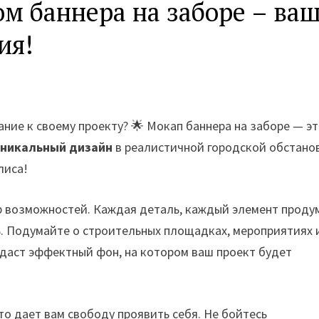
ом баннера на заборе – ва
ия!
ние к своему проекту? 🌟 Мокап баннера на заборе — э
уникальный дизайн
в реалистичной городской обстанов
лиса!
ир возможностей. Каждая деталь, каждый элемент проду
ь. Подумайте о строительных площадках, мероприятиях 
здаст эффектный фон, на котором ваш проект будет
то дает вам свободу проявить себя. Не бойтесь