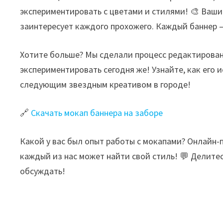
экспериментировать с цветами и стилями! 🎨 Ваши
заинтересует каждого прохожего. Каждый баннер —
Хотите больше? Мы сделали процесс редактирова
экспериментировать сегодня же! Узнайте, как его и
следующим звездным креативом в городе!
🔗
Скачать мокап баннера на заборе
Какой у вас был опыт работы с мокапами? Онлайн-
каждый из нас может найти свой стиль! 💬 Делите
обсуждать!