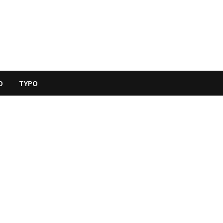
O
TYPO