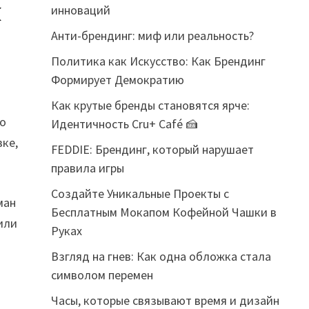
ш
инноваций
Анти-брендинг: миф или реальность?
Политика как Искусство: Как Брендинг
Формирует Демократию
Как крутые бренды становятся ярче:
то
Идентичность Cru+ Café 🍰
ке,
FEDDIE: Брендинг, который нарушает
правила игры
Создайте Уникальные Проекты с
ман
Бесплатным Мокапом Кофейной Чашки в
или
Руках
Взгляд на гнев: Как одна обложка стала
символом перемен
Часы, которые связывают время и дизайн