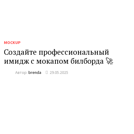
MOCKUP
Создайте профессиональный
имидж с мокапом билборда 🚀
Автор:
brenda
29.05.2025