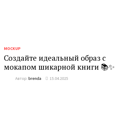
MOCKUP
Создайте идеальный образ с
мокапом шикарной книги 📚✨
Автор:
brenda
15.04.2025