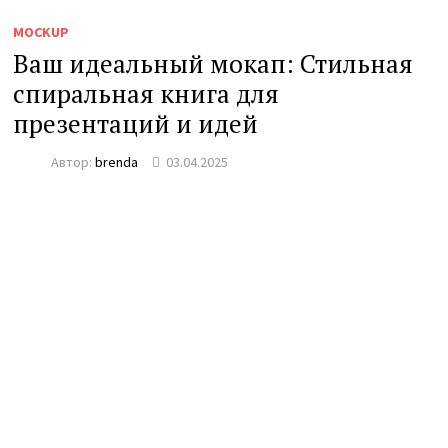
MOCKUP
Ваш идеальный мокап: Стильная
спиральная книга для
презентаций и идей
Автор:
brenda
03.04.2025