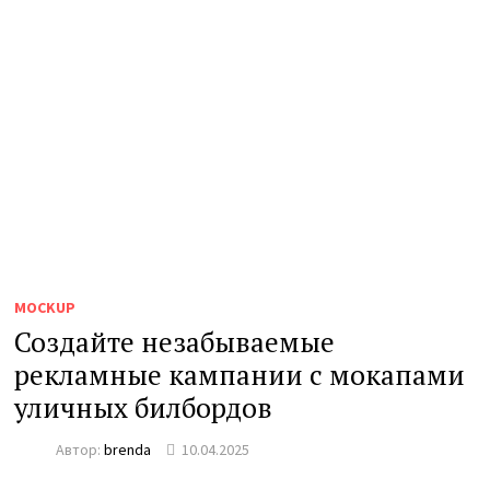
MOCKUP
Создайте незабываемые
рекламные кампании с мокапами
уличных билбордов
Автор:
brenda
10.04.2025