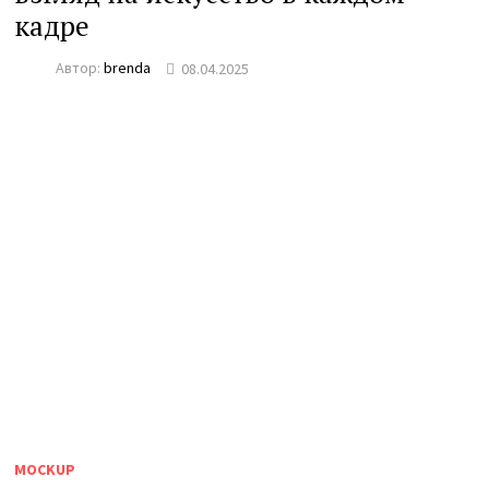
кадре
Автор:
brenda
08.04.2025
MOCKUP