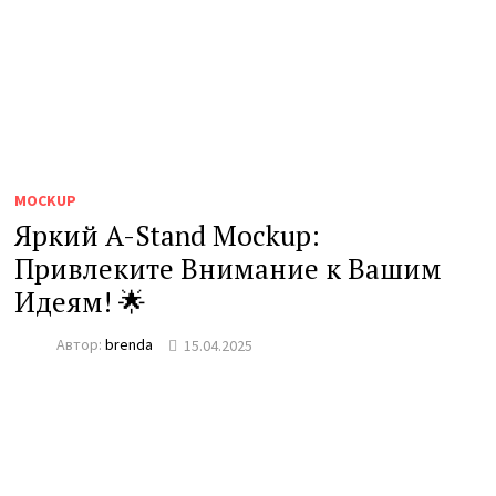
MOCKUP
Яркий A-Stand Mockup:
Привлеките Внимание к Вашим
Идеям! 🌟
Автор:
brenda
15.04.2025