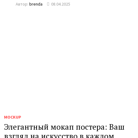
Автор:
brenda
08.04.2025
MOCKUP
Элегантный мокап постера: Ваш
взгляд на искусство в каждом