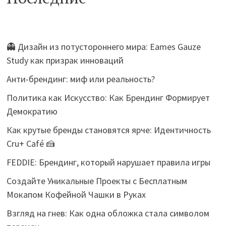
👻 Дизайн из потустороннего мира: Eames Gauze
Study как призрак инноваций
Анти-брендинг: миф или реальность?
Политика как Искусство: Как Брендинг Формирует
Демократию
Как крутые бренды становятся ярче: Идентичность
Cru+ Café 🍰
FEDDIE: Брендинг, который нарушает правила игры
Создайте Уникальные Проекты с Бесплатным
Мокапом Кофейной Чашки в Руках
Взгляд на гнев: Как одна обложка стала символом