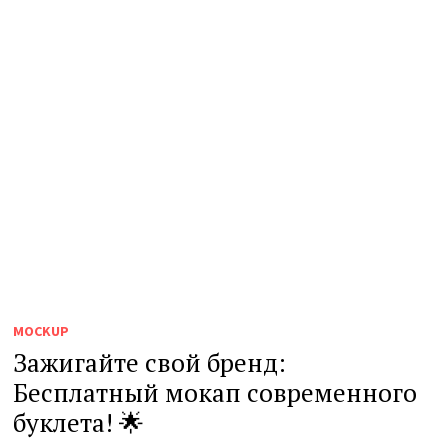
MOCKUP
Зажигайте свой бренд:
Бесплатный мокап современного
буклета! 🌟