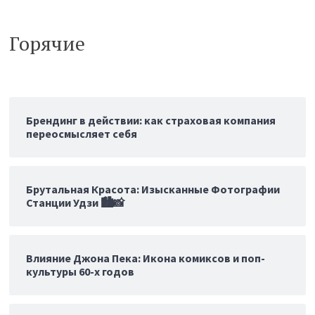
Горячие
Брендинг в действии: как страховая компания
переосмысляет себя
Брутальная Красота: Изысканные Фотографии
Станции Удзи 🏙️📸
Влияние Джона Пека: Икона комиксов и поп-
культуры 60-х годов