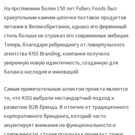
На протяжении более 150 лет Fullers Foods был
краеугольным камнем цепочки поставок продуктов
питания в Великобритании, однако его фирменный
стиль больше не отражал его современные амбиции.
Теперь, благодаря ребрендингу от ливерпульского
агентства KISS Branding, компания получила
уверенную новую идентичность, созданную для
баланса наследия и инноваций.
Самым примечательным аспектом проекта является
то, что KISS выбрали нестандартный подход к
развитию B2B-бренда. В отличие от традиционного
корпоративного брендинга, который часто
акцентирует внимание на функциональности и
сдержанности, студия подошла к проекту с точки