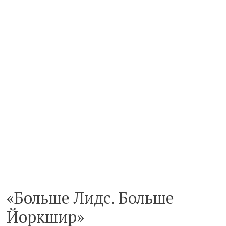
«Больше Лидс. Больше
Йоркшир»