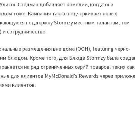
Алисон Стедман добавляет комедии, когда она
дом тоже. Кампания также подчеркивает новых
лжающуюся поддержку Stormzy местным талантам, тем
) и сотрудничество.
нальные размещения вне дома (OOH), featuring черно-
им блюдом. Кроме того, для Блюда Stormzy была созда
раняется на ряд ограниченных серий товаров, таких как
пные для клиентов MyMcDonald’s Rewards через приложе
ниями клиентов.