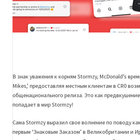
В знак уважения к корням Stormzy, McDonald’s вре
Mikes,’ предоставляя местным клиентам в CR0 воз
общенационального релиза. Это как предвкушение 
попадает в мир Stormzy!
Сама Stormzy выразил свое волнение по поводу камп
первым ‘Знаковым Заказом’ в Великобритании и Ир