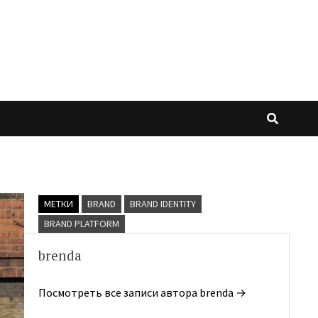
МЕТКИ
BRAND
BRAND IDENTITY
BRAND PLATFORM
brenda
Посмотреть все записи автора brenda →