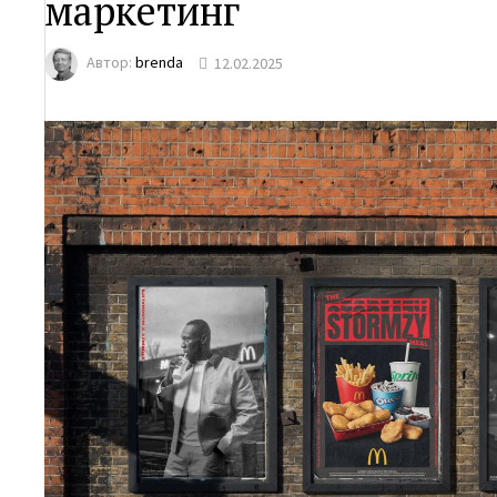
маркетинг
Автор:
brenda
12.02.2025