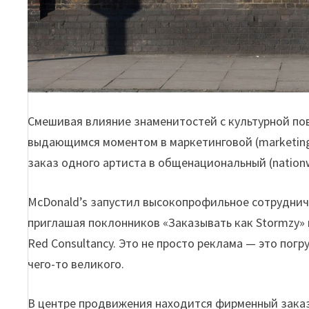
Смешивая влияние знаменитостей с культурной пов
выдающимся моментом в маркетинговой (marketing
заказ одного артиста в общенациональный (nationw
McDonald’s запустил высокопрофильное сотруднич
приглашая поклонников «Заказывать как Stormzy» 
Red Consultancy. Это не просто реклама — это пог
чего-то великого.
В центре продвижения находится фирменный заказ S