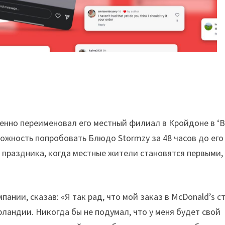
менно переименовал его местный филиал в Кройдоне в ‘B
можность попробовать Блюдо Stormzy за 48 часов до его
праздника, когда местные жители становятся первыми,
ании, сказав: «Я так рад, что мой заказ в McDonald’s с
ландии. Никогда бы не подумал, что у меня будет свой