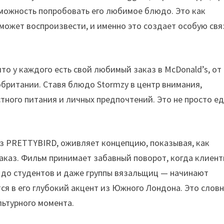
зможность попробовать его любимое блюдо. Это как
может воспроизвести, и именно это создает особую свя
то у каждого есть свой любимый заказ в McDonald’s, от
британии. Ставя блюдо Stormzy в центр внимания,
стного питания и личных предпочтений. Это не просто е
з PRETTYBIRD, оживляет концепцию, показывая, как
заказ. Фильм принимает забавный поворот, когда клиент
 до студентов и даже группы вязальщиц — начинают
тся в его глубокий акцент из Южного Лондона. Это слов
льтурного момента.