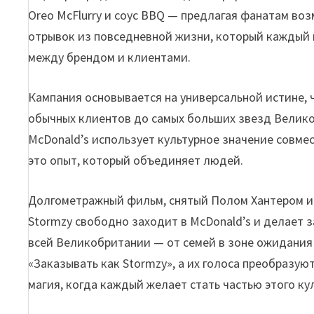
Oreo McFlurry и соус BBQ — предлагая фанатам во
отрывок из повседневной жизни, который каждый 
между брендом и клиентами.
Кампания основывается на универсальной истине, ч
обычных клиентов до самых больших звезд Велико
McDonald’s использует культурное значение совме
это опыт, который объединяет людей.
Долгометражный фильм, снятый Полом Хантером и
Stormzy свободно заходит в McDonald’s и делает 
всей Великобритании — от семей в зоне ожидания
«Заказывать как Stormzy», а их голоса преобразую
магия, когда каждый желает стать частью этого ку