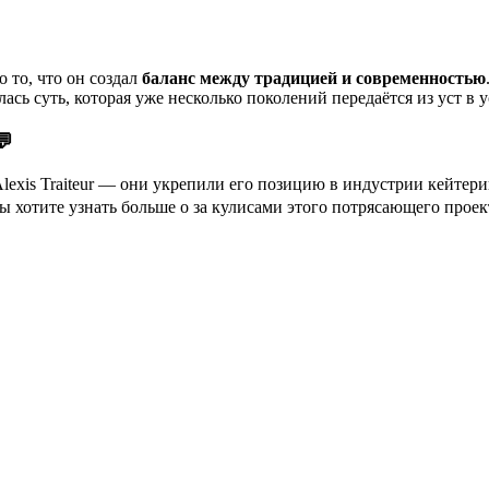
 то, что он создал
баланс между традицией и современностью
сь суть, которая уже несколько поколений передаётся из уст в
💬
Alexis Traiteur — они укрепили его позицию в индустрии кейтер
 вы хотите узнать больше о за кулисами этого потрясающего про