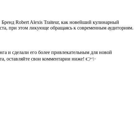
. Бренд Robert Alexis Traiteur, как новейший кулинарный
 уста, при этом ликующе обращаясь к современным аудиториям.
инга и сделали его более привлекательным для новой
екта, оставляйте свои комментарии ниже! 👉✨