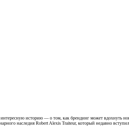
ь интересную историю — о том, как брендинг может вдохнуть но
арного наследия Robert Alexis Traiteur, который недавно вступ