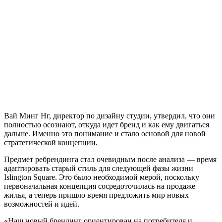
Вай Минг Нг, директор по дизайну студии, утвердил, что они
полностью осознают, откуда идет бренд и как ему двигаться
дальше. Именно это понимание и стало основой для новой
стратегической концепции.
Предмет ребрендинга стал очевидным после анализа — время
адаптировать старый стиль для следующей фазы жизни
Islington Square. Это было необходимой мерой, поскольку
первоначальная концепция сосредоточилась на продаже
жилья, а теперь пришло время предложить мир новых
возможностей и идей.
«Наш новый брендинг ориентирован на потребителя и