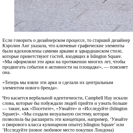
Если говорить о дизайнерском процессе, то старший дизайнер
Кэролин Анг указала, что ключевые графические элементы
были вдохновлены самими арками в эдвардианском стиле,
которые приветствуют гостей, входящих в Islington Square.
«Мы оформляли эти арки на протяжении многих лет, чтобы
продвигать события и активности на площадке», — поясняет
она.
«Теперь мы взяли эти арки и сделали их центральным
элементом нового бренда».
Что касается вербальной идентичности, Campbell Hay искали
слова, которые бы побуждали людей прийти и узнать больше
— такие, как «Посетите», «Узнайте» и «Исследуйте (Islington
Square)». «Мы создали визуальную систему, которая
позволила бы расширить эти концепции, например, ‘Узнайте
о (мирового класса кулинарном опыте) Islington Square’ или
‘Исследуйте (новое любимое место покупки Лондона)