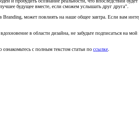
людей и пробудить осознание реальности, что впоследствии буде
лучшее будущее вместе, если сможем услышать друг друга".
 Branding, может повлиять на наше общее завтра. Если вам интер
вдохновение в области дизайна, не забудьте подписаться на мой
о ознакомьтесь с полным текстом статьи по
ссылке
.