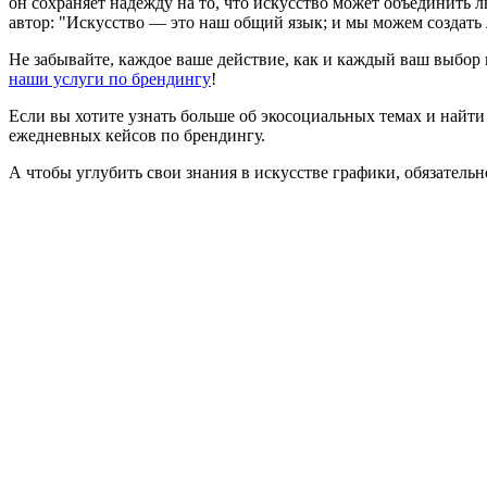
он сохраняет надежду на то, что искусство может объединить 
автор: "Искусство — это наш общий язык; и мы можем создать 
Не забывайте, каждое ваше действие, как и каждый ваш выбор в
наши услуги по брендингу
!
Если вы хотите узнать больше об экосоциальных темах и найти 
ежедневных кейсов по брендингу.
А чтобы углубить свои знания в искусстве графики, обязательн