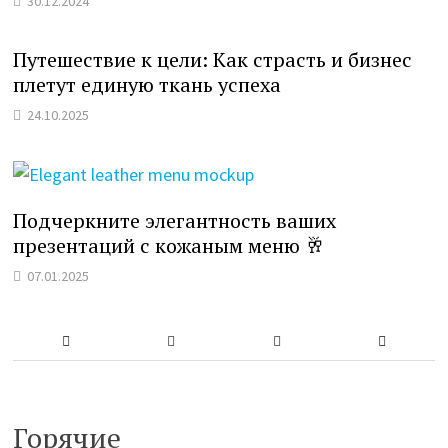
30.12.2024
Путешествие к цели: Как страсть и бизнес
плетут единую ткань успеха
24.10.2025
Подчеркните элегантность ваших
презентаций с кожаным меню 🥂
07.01.2025
Горячие