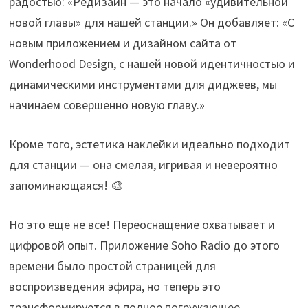
радостью: «Редизайн — это начало «удивительной
новой главы» для нашей станции.» Он добавляет: «С
новым приложением и дизайном сайта от
Wonderhood Design, с нашей новой идентичностью и
динамическими инструментами для диджеев, мы
начинаем совершенно новую главу.»
Кроме того, эстетика наклейки идеально подходит
для станции — она смелая, игривая и невероятно
запоминающаяся! 🎨
Но это еще не всё! Переоснащение охватывает и
цифровой опыт. Приложение Soho Radio до этого
времени было простой страницей для
воспроизведения эфира, но теперь это
трансформируется в полное погружающее