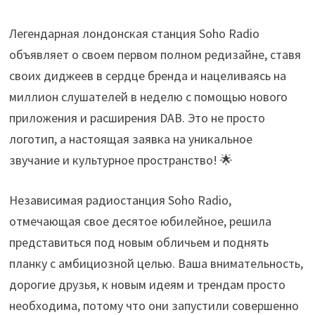
Легендарная лондонская станция Soho Radio
объявляет о своем первом полном редизайне, ставя
своих диджеев в сердце бренда и нацеливаясь на
миллион слушателей в неделю с помощью нового
приложения и расширения DAB. Это не просто
логотип, а настоящая заявка на уникальное
звучание и культурное пространство! 🌟
Независимая радиостанция Soho Radio,
отмечающая свое десятое юбилейное, решила
представиться под новым обличьем и поднять
планку с амбициозной целью. Ваша внимательность,
дорогие друзья, к новым идеям и трендам просто
необходима, потому что они запустили совершенно