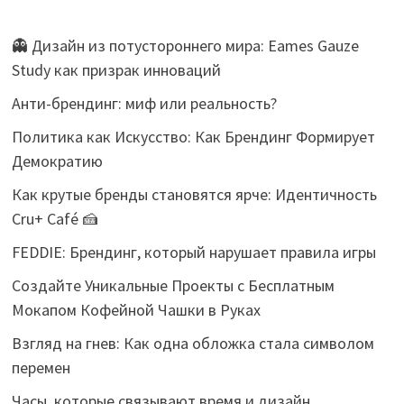
👻 Дизайн из потустороннего мира: Eames Gauze
Study как призрак инноваций
Анти-брендинг: миф или реальность?
Политика как Искусство: Как Брендинг Формирует
Демократию
Как крутые бренды становятся ярче: Идентичность
Cru+ Café 🍰
FEDDIE: Брендинг, который нарушает правила игры
Создайте Уникальные Проекты с Бесплатным
Мокапом Кофейной Чашки в Руках
Взгляд на гнев: Как одна обложка стала символом
перемен
Часы, которые связывают время и дизайн