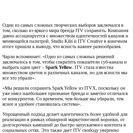
Один из самых сложных творческих выборов заключался в
том, сколько из яркого мира бренда ITV сохранить. Компания
давно ассоциируется с множеством идентичностей каналов и
меняющейся палитрой. Studio Kiln и ITV Creative в конечном
итоге пришли к выводу, что ясность важнее разнообразия.
Чарли вспоминает: «Одно из самых сложных решений
заключалось в том, чтобы сократить показатели суб-канала и
выбрать один цвет –
Spark Yellow
. ITV стала известна
множеством цветов и различных каналов, но для ясности мы
все это убрали».
«Мы решили сохранить Spark Yellow из ITVX, поскольку он
уже имел наибольшее признание бренда и заметно отличался
от конкурентов. Со временем, чем больше мы убирали, тем
яснее и удобнее становилась система».
Упрощенный подход делает идентичность более удобной для
реализации в рамках обширной маркетинговой воронки, от
долгосрочных кампаний до быстро запускаемого контента в
социальных сетях. Это также дает ITV свободу уверенно