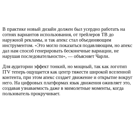
В практике новый дизайн должен был усердно работать на
сотнях вариантов использования, от трейлеров ТВ до
наружной рекламы, и так апекс стал объединяющим
инструментом. «Это могло показаться подавляющим, но апекс
дал нам способ генерировать бесконечные вариации, не
нарушая последовательности», — объясняет Чарли.
Для аудитории эффект тонкий, но мощный, так как логотип
ITV теперь ощущается как центр тяжести широкой вселенной
контента, при этом апекс создает движение и открытие вокруг
него. На цифровых платформах язык движения оживляет это,
создавая узнаваемость даже в мимолетные моменты, когда
пользователь прокручивает.