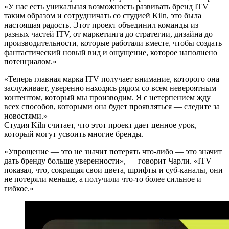
«У нас есть уникальная возможность развивать бренд ITV
таким образом и сотрудничать со студией Kiln, это была
настоящая радость. Этот проект объединил команды из
разных частей ITV, от маркетинга до стратегии, дизайна до
производительности, которые работали вместе, чтобы создать
фантастический новый вид и ощущение, которое наполнено
потенциалом.»
«Теперь главная марка ITV получает внимание, которого она
заслуживает, уверенно находясь рядом со всем невероятным
контентом, который мы производим. Я с нетерпением жду
всех способов, которыми она будет проявляться — следите за
новостями.»
Студия Kiln считает, что этот проект дает ценное урок,
который могут усвоить многие бренды.
«Упрощение — это не значит потерять что-либо — это значит
дать бренду больше уверенности», — говорит Чарли. «ITV
показал, что, сокращая свои цвета, шрифты и суб-каналы, они
не потеряли меньше, а получили что-то более сильное и
гибкое.»