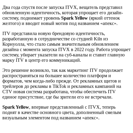
Два года спустя после запуска ITVX, вещатель представил
обновленную идентичность, которая упрощает его дизайн-
систему, поднимает уровень
Spark Yellow
(яркий оттенок
желтого) и вводит новый мотив под названием «апекс».
ITV представила новую брендовую идентичность,
разработанную в сотрудничестве со студией Kiln из
Корнуолла, что стало самым значительным обновлением
дизайна с момента запуска ITVX в 2022 году. Работа упрощает
систему, убирает указатели на суб-каналы и ставит главную
марку ITV в центр его коммуникаций.
Это решение возникло, так как маркетинг ITV продолжает
распространяться на большее количество платформ и
форматов, чем когда-либо прежде. От рекламных щитов и
трейлеров до рекламы в TikTok и рекламных кампаний на
CTV новая система разработана, чтобы обеспечить ITV
единое присутствие, где бы зрители его не встречали.
Spark Yellow
, впервые представленный с ITVX, теперь
поднят в качестве основного цвета, дополненный смелым
визуальным элементом под названием «апекс».