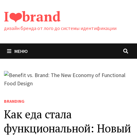
Перейти
I❤️brand
к
содержимому
дизайн бренда от лого до системы идентификации
МЕНЮ
BRANDING
Как еда стала
функциональной: Новый