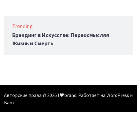
Trending
Брендинг в Искусстве: Переосмысляя
Жизнь и Смерть
Авторские права © 2026
I❤️brand
. Работает на
WordPress
и
Bam
.