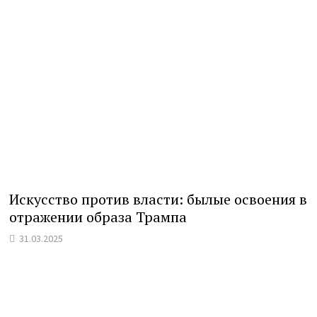
Искусство против власти: былые освоения в
отражении образа Трампа
31.03.2025