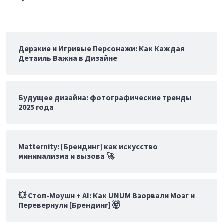
Дерзкие и Игривые Персонажи: Как Каждая
Детаиль Важна в Дизайне
Будущее дизайна: фотографические тренды
2025 года
Matternity: [Брендинг] как искусство
минимализма и вызова 🚀
💥 Стоп-Моушн + AI: Как UNUM Взорвали Мозг и
Перевернули [Брендинг] 🤯