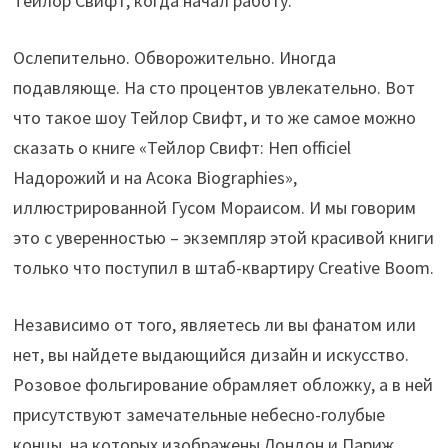
Тейлор Свифт, когда начал работу.
Ослепительно. Обворожительно. Иногда
подавляюще. На сто процентов увлекательно. Вот
что такое шоу Тейлор Свифт, и то же самое можно
сказать о книге «Тейлор Свифт: Неп officiel
Надорожий и на Асока Biographies»,
иллюстрированной Гусом Мораисом. И мы говорим
это с уверенностью – экземпляр этой красивой книги
только что поступил в штаб-квартиру Creative Boom.
Независимо от того, являетесь ли вы фанатом или
нет, вы найдете выдающийся дизайн и искусство.
Розовое фольгирование обрамляет обложку, а в ней
присутствуют замечательные небесно-голубые
концы, на которых изображены Лондон и Париж.