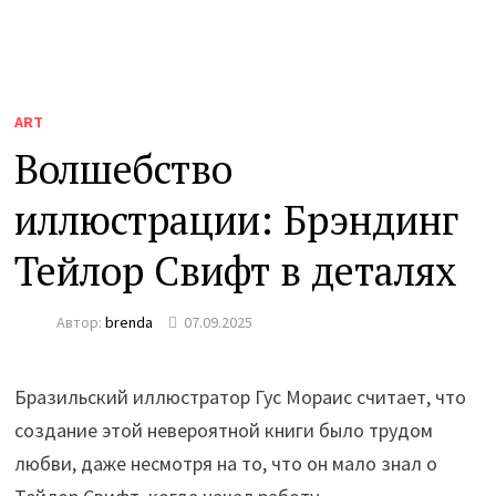
ART
Волшебство
иллюстрации: Брэндинг
Тейлор Свифт в деталях
Автор:
brenda
07.09.2025
Бразильский иллюстратор Гус Мораис считает, что
создание этой невероятной книги было трудом
любви, даже несмотря на то, что он мало знал о