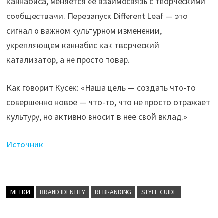
каннабиса, меняется ее взаимосвязь с творческими
сообществами. Перезапуск Different Leaf — это
сигнал о важном культурном изменении,
укрепляющем каннабис как творческий
катализатор, а не просто товар.
Как говорит Кусек: «Наша цель — создать что-то
совершенно новое — что-то, что не просто отражает
культуру, но активно вносит в нее свой вклад.»
Источник
МЕТКИ
BRAND IDENTITY
REBRANDING
STYLE GUIDE