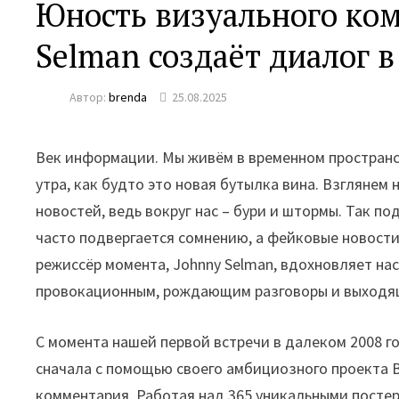
Юность визуального ком
Selman создаёт диалог 
Автор:
brenda
25.08.2025
Век информации. Мы живём в временном пространст
утра, как будто это новая бутылка вина. Взглянем 
новостей, ведь вокруг нас – бури и штормы. Так по
часто подвергается сомнению, а фейковые новости
режиссёр момента, Johnny Selman, вдохновляет на
провокационным, рождающим разговоры и выходящ
С момента нашей первой встречи в далеком 2008 го
сначала с помощью своего амбициозного проекта B
комментария. Работая над 365 уникальными постер