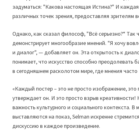
задуматься: "Какова настоящая Истина?" И каждая 
различных точек зрения, предоставляя зрителям 
Однако, как сказал философ, "Всё серьезно?“ Так 
демонстрирует многообразие мнений. "Я хочу вовл
и диалог", — добавляет он. Эта открытость к диал
понимает, что искусство способно преодолевать б
в сегодняшнем расколотом мире, где мнения часто
«Каждый постер – это не просто изображение, это 
утверждает он. И это просто взрыв креативности!
важность культурного и социального контекста. В 
выставляются на показ, Selman искренне стремитс
дискуссию в каждое произведение.