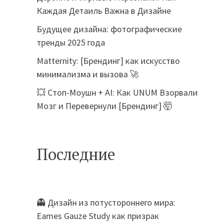
Каждая Детаиль Важна в Дизайне
Будущее дизайна: фотографические
тренды 2025 года
Matternity: [Брендинг] как искусство
минимализма и вызова 🚀
💥 Стоп-Моушн + AI: Как UNUM Взорвали
Мозг и Перевернули [Брендинг] 🤯
Последние
👻 Дизайн из потустороннего мира:
Eames Gauze Study как призрак