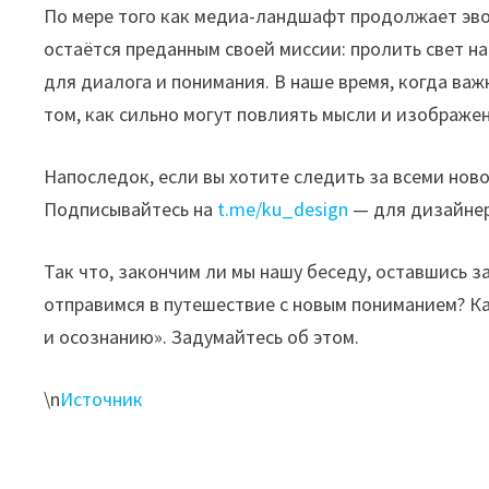
По мере того как медиа-ландшафт продолжает эво
остаётся преданным своей миссии: пролить свет на
для диалога и понимания. В наше время, когда важ
том, как сильно могут повлиять мысли и изображен
Напоследок, если вы хотите следить за всеми ново
Подписывайтесь на
t.me/ku_design
— для дизайне
Так что, закончим ли мы нашу беседу, оставшись з
отправимся в путешествие с новым пониманием? Ка
и осознанию». Задумайтесь об этом.
\n
Источник