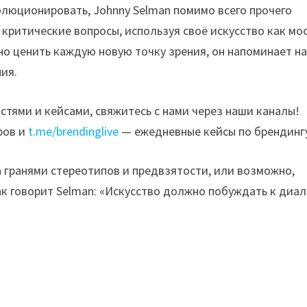
люционировать, Johnny Selman помимо всего прочего
 критические вопросы, используя своё искусство как мо
но ценить каждую новую точку зрения, он напоминает на
ия.
стями и кейсами, свяжитесь с нами через наши каналы!
ров и
t.me/brendinglive
— ежедневные кейсы по брендинг
а гранями стереотипов и предвзятости, или возможно,
к говорит Selman: «Искусство должно побуждать к диал