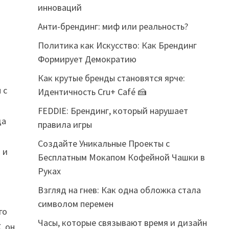
инноваций
Анти-брендинг: миф или реальность?
Политика как Искусство: Как Брендинг
Формирует Демократию
Как крутые бренды становятся ярче:
 с
Идентичность Cru+ Café 🍰
FEDDIE: Брендинг, который нарушает
да
правила игры
Создайте Уникальные Проекты с
 и
Бесплатным Мокапом Кофейной Чашки в
Руках
Взгляд на гнев: Как одна обложка стала
символом перемен
го
Часы, которые связывают время и дизайн
, он