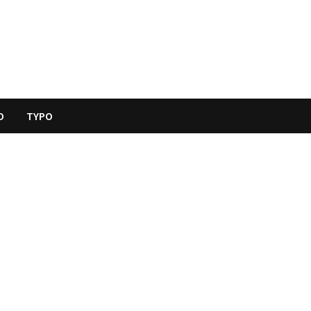
O
TYPO