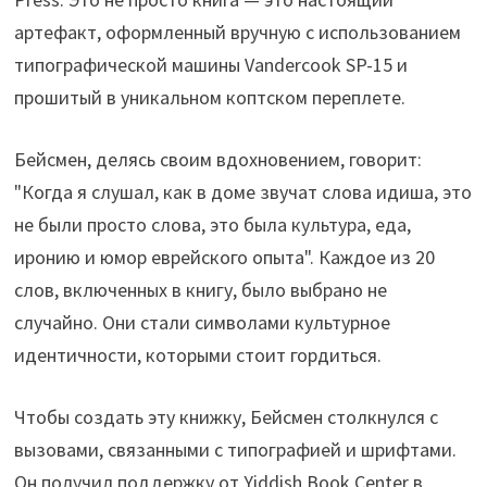
артефакт, оформленный вручную с использованием
типографической машины Vandercook SP-15 и
прошитый в уникальном коптском переплете.
Бейсмен, делясь своим вдохновением, говорит:
"Когда я слушал, как в доме звучат слова идиша, это
не были просто слова, это была культура, еда,
иронию и юмор еврейского опыта". Каждое из 20
слов, включенных в книгу, было выбрано не
случайно. Они стали символами культурное
идентичности, которыми стоит гордиться.
Чтобы создать эту книжку, Бейсмен столкнулся с
вызовами, связанными с типографией и шрифтами.
Он получил поддержку от Yiddish Book Center в