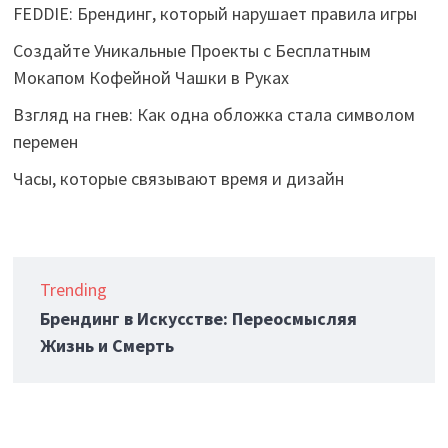
Взгляд на гнев: Как одна обложка стала символом
перемен
Часы, которые связывают время и дизайн
Trending
Брендинг в Искусстве: Переосмысляя
Жизнь и Смерть
Авторские права © 2026
I❤️brand
. Работает на
WordPress
и
Bam
.