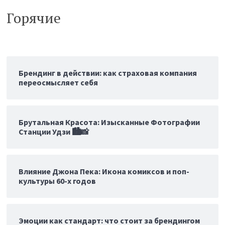
Брендинг в действии: как страховая компания
переосмысляет себя
Брутальная Красота: Изысканные Фотографии
Станции Удзи 🏙️📸
Влияние Джона Пека: Икона комиксов и поп-
культуры 60-х годов
Эмоции как стандарт: что стоит за брендингом
Lexus