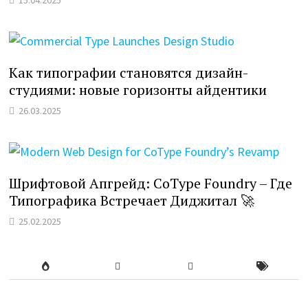
студиями: новые горизонты айдентики
26.03.2025
Шрифтовой Апгрейд: CoType Foundry – Где
Типографика Встречает Диджитал 🚀
25.02.2025
Горячие