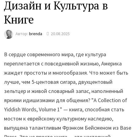
Дизайн и Культура в
Книге
Автор:
brenda
20.08.2025
В сердце современного мира, где культура
переплетается с повседневной жизнью, Америка
жаждет простоты и многообразия. Что может быть
лучше, чем 5-центовая сигара, двухцентовый
зельтцер и живой словарный запас, наполненный
яркими идишизмами для общения? "A Collection of
Yiddish Words, Volume 1" — книга, способная стать
мостом к еврейскому культурному наследию,
выпущена талантливым Фрэнком Бейсменом из Base
Press. Это не просто книга — это настоящий