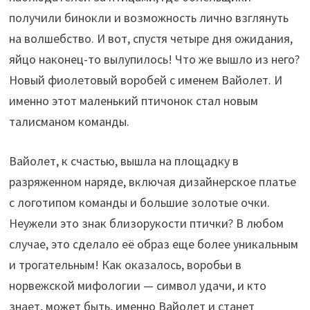
получили бинокли и возможность лично взглянуть
на волшебство. И вот, спустя четыре дня ожидания,
яйцо наконец-то вылупилось! Что же вышло из него?
Новый фиолетовый воробей с именем Вайолет. И
именно этот маленький птичонок стал новым
талисманом команды.
Вайолет, к счастью, вышла на площадку в
разряженном наряде, включая дизайнерское платье
с логотипом команды и большие золотые очки.
Неужели это знак близорукости птички? В любом
случае, это сделало её образ еще более уникальным
и трогательным! Как оказалось, воробьи в
норвежской мифологии — символ удачи, и кто
знает, может быть, именно Вайолет и станет