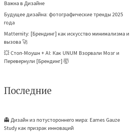
Важна в Дизайне
Будущее дизайна: фотографические тренды 2025
года
Matternity: [Брендинг] как искусство минимализма и
вызова 🚀
💥 Стоп-Моушн + AI: Как UNUM Взорвали Мозг и
Перевернули [Брендинг] 🤯
Последние
👻 Дизайн из потустороннего мира: Eames Gauze
Study как призрак инноваций