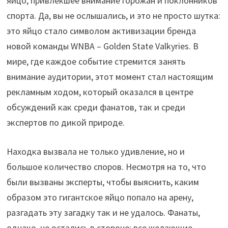
яйцо, привлекшее внимание горожан и поклонников
спорта. Да, вы не ослышались, и это не просто шутка:
это яйцо стало символом активизации бренда
новой команды WNBA – Golden State Valkyries. В
мире, где каждое событие стремится занять
внимание аудитории, этот момент стал настоящим
рекламным ходом, который оказался в центре
обсуждений как среди фанатов, так и среди
экспертов по дикой природе.
Находка вызвала не только удивление, но и
большое количество споров. Несмотря на то, что
были вызваны эксперты, чтобы выяснить, каким
образом это гигантское яйцо попало на арену,
разгадать эту загадку так и не удалось. Фанаты,
однако, не остались в стороне: все желающие