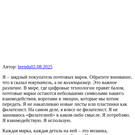
Автор:
brenda
02.08.2025
Я – заядлый покупатель почтовых марок. Обратите внимание,
что я сказал
покупатель
, а не
коллекционер
. Это важное
различие. В мире, где цифровые технологии правят балом,
почтовые марки остаются небольшими символами нашего
взаимодействия, воротами в эмоции, которые мы хотим
передать. Я не накапливаю новые листы или пластинки как
филателист. На самом деле, я вовсе не филателист. Я не
занимаюсь «филателией» в каком-либо смысле. Я потребляю.
Я взаимодействую. Я использую.
Каждая марка, каждая деталь на ней – это мозаика,