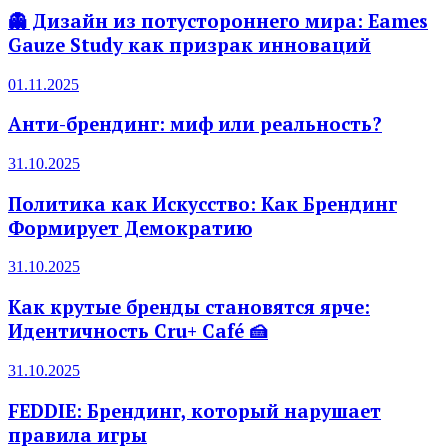
👻 Дизайн из потустороннего мира: Eames
Gauze Study как призрак инноваций
01.11.2025
Анти-брендинг: миф или реальность?
31.10.2025
Политика как Искусство: Как Брендинг
Формирует Демократию
31.10.2025
Как крутые бренды становятся ярче:
Идентичность Cru+ Café 🍰
31.10.2025
FEDDIE: Брендинг, который нарушает
правила игры