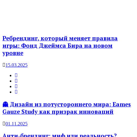
Ребрендинг, который меняет правила
игры: Фонд Джеймса Бира на новом
уровне
15.03.2025
👻 Дизайн из потустороннего мира: Eames
Gauze Study как призрак инноваций
01.11.2025
Анти-брендинг: миф или реальность?