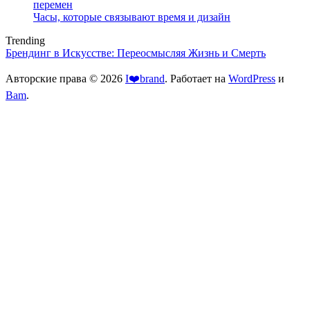
перемен
Часы, которые связывают время и дизайн
Trending
Брендинг в Искусстве: Переосмысляя Жизнь и Смерть
Авторские права © 2026
I❤️brand
. Работает на
WordPress
и
Bam
.