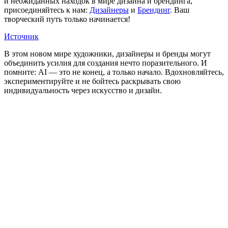
и неожиданных находок в мире дизайна и брендинга,
присоединяйтесь к нам:
Дизайнеры
и
Брендинг
. Ваш
творческий путь только начинается!
Источник
В этом новом мире художники, дизайнеры и бренды могут
объединить усилия для создания нечто поразительного. И
помните: AI — это не конец, а только начало. Вдохновляйтесь,
экспериментируйте и не бойтесь раскрывать свою
индивидуальность через искусство и дизайн.