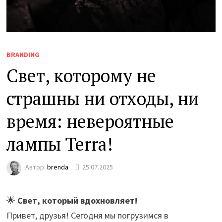
BRANDING
Свет, которому не
страшны ни отходы, ни
время: невероятные
лампы Terra!
Автор:
brenda
25.07.2025
🌟
Свет, который вдохновляет!
Привет, друзья! Сегодня мы погрузимся в