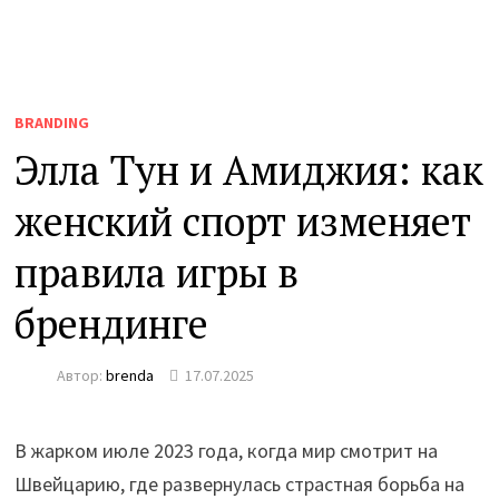
BRANDING
Элла Тун и Амиджия: как
женский спорт изменяет
правила игры в
брендинге
Автор:
brenda
17.07.2025
В жарком июле 2023 года, когда мир смотрит на
Швейцарию, где развернулась страстная борьба на