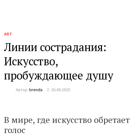
ART
Линии сострадания:
Искусство,
пробуждающее душу
Автор:
brenda
26.06.2025
В мире, где искусство обретает
голос