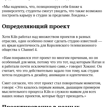
«Мы надеялись, что, позиционируя себя ближе к
университету, студенты смогут увидеть, что также возможно
построить карьеру в студии за пределами Лондона.»
Определяющий проект
Хотя Kiln работал над множеством проектов в разных
отраслях, один особенно помог сделать студию известной —
их яркая идентичность для Королевского телевизионного
общества x Channel 4.
«Нам понравился этот проект по многим причинам, но он
особенный для меня, потому что это тот, над которым Натан и
я работали почти исключительно сами,» говорит Хокинг. Он
считает, что это действительно задало тон тому, как студия
хотела подходить к дизайну, анимации и идентичности.
Смит согласен, что этот проект стал поворотным моментом,
говоря: «Это казалось первым живым, дышащим примером
мыслительного процесса Kiln и служило маяком для всех
наших новых проектов, которые будут приходить.»
Проектирование в разных