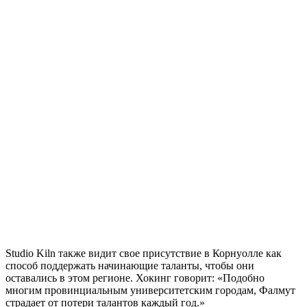
Studio Kiln также видит свое присутствие в Корнуолле как
способ поддержать начинающие таланты, чтобы они
оставались в этом регионе. Хокинг говорит: «Подобно
многим провинциальным университетским городам, Фалмут
страдает от потери талантов каждый год.»