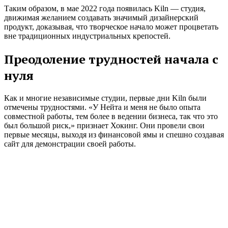
Таким образом, в мае 2022 года появилась Kiln — студия,
движимая желанием создавать значимый дизайнерский
продукт, доказывая, что творческое начало может процветать
вне традиционных индустриальных крепостей.
Преодоление трудностей начала с
нуля
Как и многие независимые студии, первые дни Kiln были
отмечены трудностями. «У Нейта и меня не было опыта
совместной работы, тем более в ведении бизнеса, так что это
был большой риск,» признает Хокинг. Они провели свои
первые месяцы, выходя из финансовой ямы и спешно создавая
сайт для демонстрации своей работы.