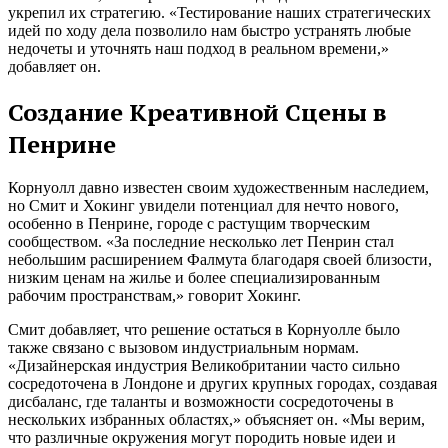
укрепил их стратегию. «Тестирование наших стратегических
идей по ходу дела позволило нам быстро устранять любые
недочеты и уточнять наш подход в реальном времени,»
добавляет он.
Создание Креативной Сцены в
Пенрине
Корнуолл давно известен своим художественным наследием,
но Смит и Хокинг увидели потенциал для нечто нового,
особенно в Пенрине, городе с растущим творческим
сообществом. «За последние несколько лет Пенрин стал
небольшим расширением Фалмута благодаря своей близости,
низким ценам на жилье и более специализированным
рабочим пространствам,» говорит Хокинг.
Смит добавляет, что решение остаться в Корнуолле было
также связано с вызовом индустриальным нормам.
«Дизайнерская индустрия Великобритании часто сильно
сосредоточена в Лондоне и других крупных городах, создавая
дисбаланс, где таланты и возможности сосредоточены в
нескольких избранных областях,» объясняет он. «Мы верим,
что различные окружения могут породить новые идеи и