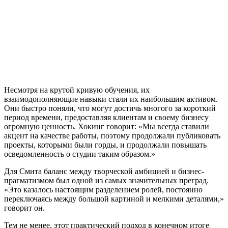
Несмотря на крутой кривую обучения, их
взаимодополняющие навыки стали их наибольшим активом.
Они быстро поняли, что могут достичь многого за короткий
период времени, предоставляя клиентам и своему бизнесу
огромную ценность. Хокинг говорит: «Мы всегда ставили
акцент на качестве работы, поэтому продолжали публиковать
проекты, которыми были горды, и продолжали повышать
осведомленность о студии таким образом.»
Для Смита баланс между творческой амбицией и бизнес-
прагматизмом был одной из самых значительных преград.
«Это казалось настоящим разделением ролей, постоянно
переключаясь между большой картиной и мелкими деталями,»
говорит он.
Тем не менее, этот практический подход в конечном итоге