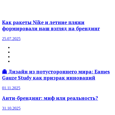
Как ракеты Nike и летние пляжи
формировали наш взгляд на брендинг
25.07.2025
👻 Дизайн из потустороннего мира: Eames
Gauze Study как призрак инноваций
01.11.2025
Анти-брендинг: миф или реальность?
31.10.2025