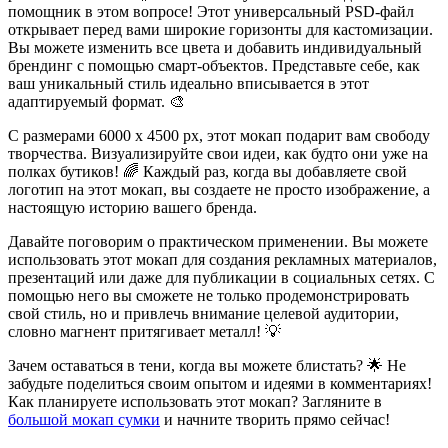
помощник в этом вопросе! Этот универсальный PSD-файл
открывает перед вами широкие горизонты для кастомизации.
Вы можете изменить все цвета и добавить индивидуальный
брендинг с помощью смарт-объектов. Представьте себе, как
ваш уникальный стиль идеально вписывается в этот
адаптируемый формат. 🎨
С размерами 6000 x 4500 px, этот мокап подарит вам свободу
творчества. Визуализируйте свои идеи, как будто они уже на
полках бутиков! 🌈 Каждый раз, когда вы добавляете свой
логотип на этот мокап, вы создаете не просто изображение, а
настоящую историю вашего бренда.
Давайте поговорим о практическом применении. Вы можете
использовать этот мокап для создания рекламных материалов,
презентаций или даже для публикации в социальных сетях. С
помощью него вы сможете не только продемонстрировать
свой стиль, но и привлечь внимание целевой аудитории,
словно магнент притягивает металл! 💡
Зачем оставаться в тени, когда вы можете блистать? 🌟 Не
забудьте поделиться своим опытом и идеями в комментариях!
Как планируете использовать этот мокап? Загляните в
большой мокап сумки
и начните творить прямо сейчас!