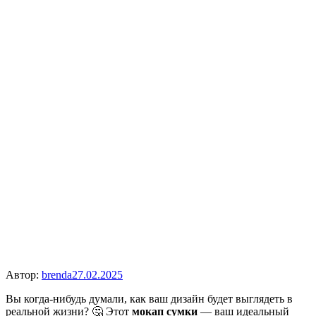
Автор:
brenda
27.02.2025
Вы когда-нибудь думали, как ваш дизайн будет выглядеть в
реальной жизни? 🤔 Этот
мокап сумки
— ваш идеальный