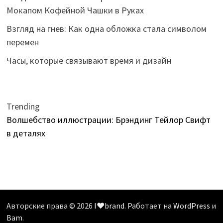
Мокапом Кофейной Чашки в Руках
Взгляд на гнев: Как одна обложка стала символом
перемен
Часы, которые связывают время и дизайн
Trending
Волшебство иллюстрации: Брэндинг Тейлор Свифт
в деталях
Авторские права © 2026
I❤️brand
. Работает на
WordPress
и
Bam
.