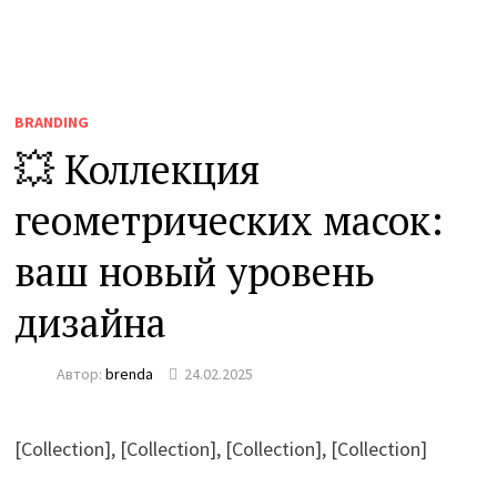
BRANDING
💥 Коллекция
геометрических масок:
ваш новый уровень
дизайна
Автор:
brenda
24.02.2025
[Collection], [Collection], [Collection], [Collection]