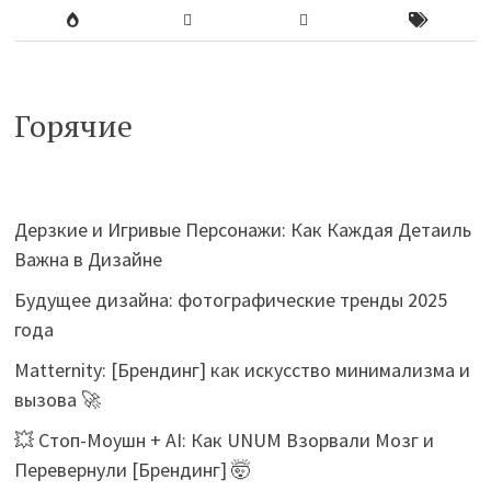
Горячие
Дерзкие и Игривые Персонажи: Как Каждая Детаиль
Важна в Дизайне
Будущее дизайна: фотографические тренды 2025
года
Matternity: [Брендинг] как искусство минимализма и
вызова 🚀
💥 Стоп-Моушн + AI: Как UNUM Взорвали Мозг и
Перевернули [Брендинг] 🤯