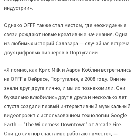
индустрии».
Однако OFFF также стал местом, где неожиданные
связи рождают новые креативные начинания. Одна
из любимых историй Салазара — случайная встреча
двух цифровых пионеров в Португалии.
«Я помню, как Крис Мilk и Аарон Коблин встретились
на OFFF в Оейрасе, Португалия, в 2008 году. Они не
знали друг друга лично, и мы их познакомили. Они
буквально влюбились друг в друга и несколько лет
спустя создали первый интерактивный музыкальный
видеопроект с использованием технологии Google
Earth — ‘The Wilderness Downtown’ от Arcade Fire.
Они до сих пор счастливо работают вместе», —