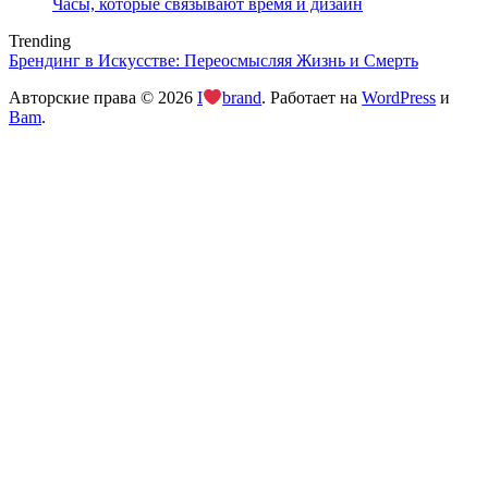
Часы, которые связывают время и дизайн
Trending
Брендинг в Искусстве: Переосмысляя Жизнь и Смерть
Авторские права © 2026
I
brand
. Работает на
WordPress
и
Bam
.