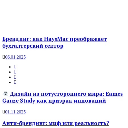
Брендинг: как HaysMac преображает
бухгалтерский сектор
06.01.2025
Дизайн из потустороннего мира: Eames
Gauze Study как призрак инноваций
01.11.2025
Анти-брендинг: миф или реальность?