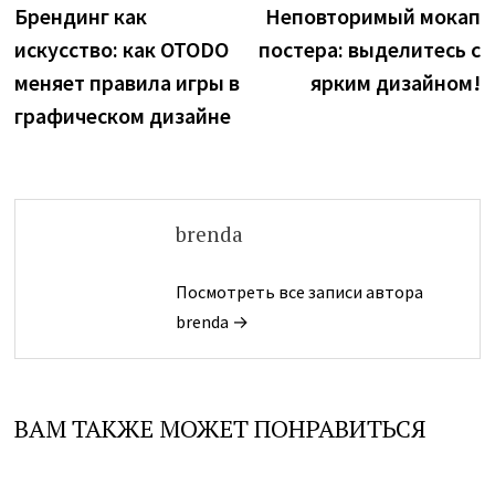
запись:
з
Брендинг как
Неповторимый мокап
по
искусство: как OTODO
постера: выделитесь с
записям
меняет правила игры в
ярким дизайном!
графическом дизайне
brenda
Посмотреть все записи автора
brenda →
ВАМ ТАКЖЕ МОЖЕТ ПОНРАВИТЬСЯ