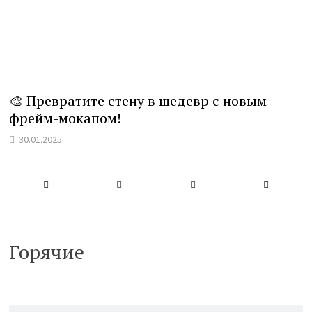
🎨 Превратите стену в шедевр с новым
фрейм-мокапом!
30.01.2025
Горячие