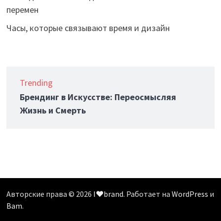
перемен
Часы, которые связывают время и дизайн
Trending
Брендинг в Искусстве: Переосмысляя
Жизнь и Смерть
Авторские права © 2026
I❤️brand
. Работает на
WordPress
и
Bam
.