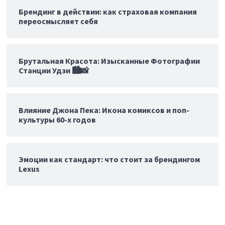
Брендинг в действии: как страховая компания
переосмысляет себя
Брутальная Красота: Изысканные Фотографии
Станции Удзи 🏙️📸
Влияние Джона Пека: Икона комиксов и поп-
культуры 60-х годов
Эмоции как стандарт: что стоит за брендингом
Lexus