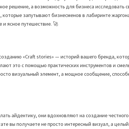
ьное решение, а возможность для бизнеса исследовать 
, которые запутывают бизнесменов в лабиринте жаргон
 и ясное путешествие. 🚀
озданию «Craft stories» — историй вашего бренда, кото
елают это с помощью практических инструментов и смел
росто визуальный элемент, а мощное сообщение, способ
елать айдентику, они вдохновляют на создание честного
ате вы получаете не просто интересный визуал, а целый