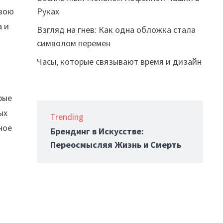
Руках
свою
а и
Взгляд на гнев: Как одна обложка стала
символом перемен
Часы, которые связывают время и дизайн
рые
ых
Trending
ное
Брендинг в Искусстве:
Переосмысляя Жизнь и Смерть