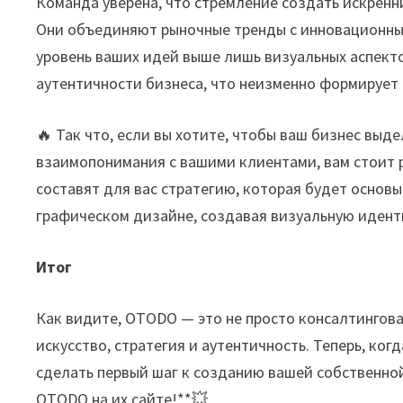
Команда уверена, что стремление создать искренн
Они объединяют рыночные тренды с инновационны
уровень ваших идей выше лишь визуальных аспекто
аутентичности бизнеса, что неизменно формирует 
🔥 Так что, если вы хотите, чтобы ваш бизнес выд
взаимопонимания с вашими клиентами, вам стоит 
составят для вас стратегию, которая будет основ
графическом дизайне, создавая визуальную идент
Итог
Как видите, OTODO — это не просто консалтингова
искусство, стратегия и аутентичность. Теперь, ког
сделать первый шаг к созданию вашей собственной
OTODO на их сайте!**💥