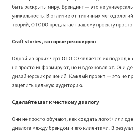
быть раскрыты миру. Брендинг — это не универсал
уникальность. В отличие от типичных методологий
теорий, OTODO предлагает вашему проекту простое
Craft stories, которые резонируют
Одной из ярких черт OTODO является их подход к с
не просто информируют, но и вдохновляют. Они д
дизайнерских решений. Каждый проект — это не п
зацепить цельную аудиторию.
Сделайте шаг к честному диалогу
Они не просто обучают, как создать лого✨ или сд
диалога между брендом и его клиентами. В результ