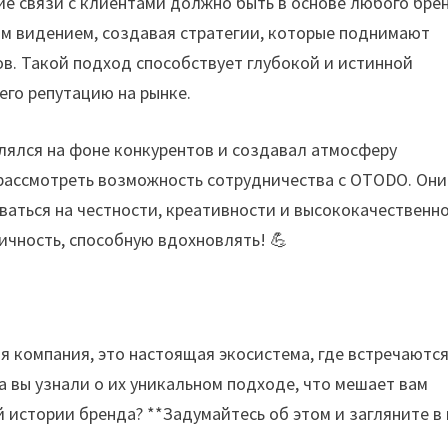
ие связи с клиентами должно быть в основе любого бре
м видением, создавая стратегии, которые поднимают
в. Такой подход способствует глубокой и истинной
его репутацию на рынке.
елялся на фоне конкурентов и создавал атмосферу
рассмотреть возможность сотрудничества с OTODO. Они
ываться на честности, креативности и высококачественн
ичность, способную вдохновлять! 💪
я компания, это настоящая экосистема, где встречаютс
да вы узнали о их уникальном подходе, что мешает вам
 истории бренда? **Задумайтесь об этом и загляните в