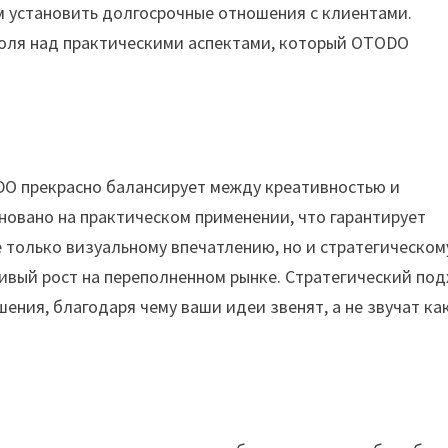
м установить долгосрочные отношения с клиентами.
роля над практическими аспектами, который OTODO
DO прекрасно балансирует между креативностью и
сновано на практическом применении, что гарантирует
 только визуальному впечатлению, но и стратегическом
ивый рост на переполненном рынке. Стратегический по
ения, благодаря чему ваши идеи звенят, а не звучат ка