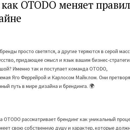
: как OTODO меняет прави
зайне
бренды просто светятся, а другие теряются в серой масс
кусство, придающее смысл и язык вашим бизнес-стратеги
душой? Именно так и поступает команда OTODO,
яемая Яго Феррейрой и Карлосом Майклом. Они претвор
ный путь в мире дизайна и брендинга. 🌍
да OTODO рассматривает брендинг как уникальный проц
имеет свою собственную душу и характер, которые долж