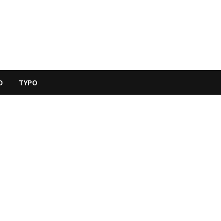
O
TYPO