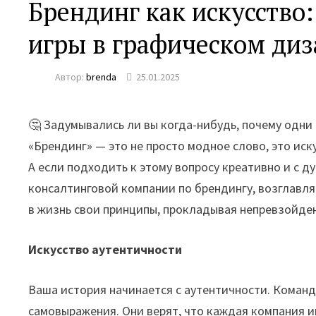
Брендинг как искусство
игры в графическом ди
Автор:
brenda
25.01.2025
🤔 Задумывались ли вы когда-нибудь, почему одни 
«Брендинг» — это не просто модное слово, это ис
А если подходить к этому вопросу креативно и с 
консалтинговой компании по брендингу, возглавл
в жизнь свои принципы, прокладывая непревзойден
Искусство аутентичности
Ваша история начинается с аутентичности. Коман
самовыражения. Они верят, что каждая компания 