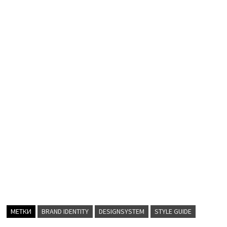
МЕТКИ
BRAND IDENTITY
DESIGNSYSTEM
STYLE GUIDE