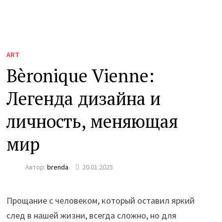
ART
Вèronique Vienne:
Легенда дизайна и
личность, меняющая
мир
Автор:
brenda
20.01.2025
Прощание с человеком, который оставил яркий
след в нашей жизни, всегда сложно, но для