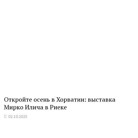
Откройте осень в Хорватии: выставка
Мирко Илича в Риеке
02.10.2025