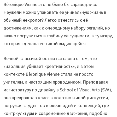
Вèronique Vienne это не было бы справедливо.
Неужели можно упаковать её уникальную жизнь в
обычный некролог? Легко отнестись к её
достижениям, как к очередному набору регалий, но
важно погрузиться в глубину её сущности, в ту искру,
которая сделала её такой выдающейся.
Вечной классикой остаются слова о том, что
«изоляция убивает креативность», и в этом
контексте Вèronique Vienne стала не просто
учителем, а настоящим проводником. Преподавая
магистратуру по дизайну в School of Visual Arts (SVA),
она превращала класс в полотно живой дискуссии,
погружая студентов в океан идей и концепций, где
контркультуры и современные движения, подобно