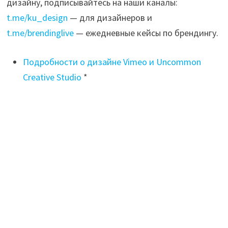
дизайну, подписывайтесь на наши каналы:
t.me/ku_design
— для дизайнеров и
t.me/brendinglive
— ежедневные кейсы по брендингу.
Подробности о дизайне Vimeo и Uncommon
Creative Studio
*