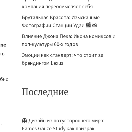
компания переосмысляет себя
Брутальная Красота: Изысканные
Фотографии Станции Удзи 🏙️📸
Влияние Джона Пека: Икона комиксов и
поп-культуры 60-х годов
one
ть
Эмоции как стандарт: что стоит за
брендингом Lexus
обно
Последние
👻 Дизайн из потустороннего мира:
,
Eames Gauze Study как призрак