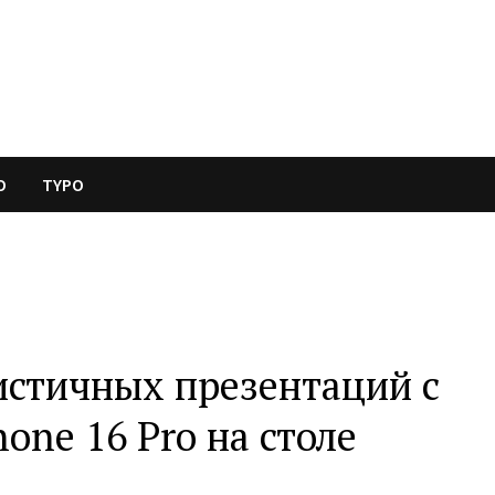
O
TYPO
истичных презентаций с
one 16 Pro на столе