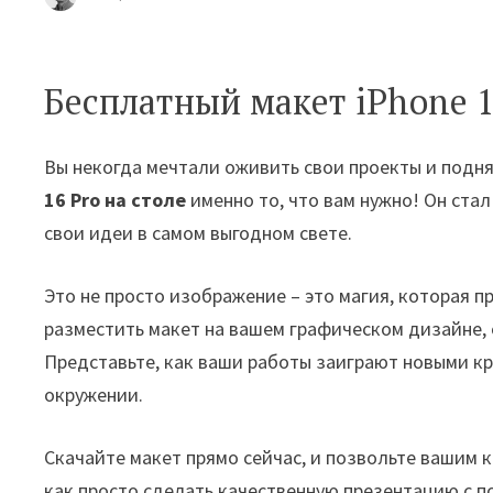
Бесплатный макет iPhone 1
Вы некогда мечтали оживить свои проекты и подня
16 Pro на столе
именно то, что вам нужно! Он ст
свои идеи в самом выгодном свете.
Это не просто изображение – это магия, которая 
разместить макет на вашем графическом дизайне, 
Представьте, как ваши работы заиграют новыми кр
окружении.
Скачайте макет прямо сейчас, и позвольте вашим 
как просто сделать качественную презентацию с п