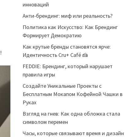
инноваций
Анти-брендинг: миф или реальность?
Политика как Искусство: Как Брендинг
Формирует Демократию
Как крутые бренды становятся ярче:
!
Идентичность Cru+ Café 🍰
FEDDIE: Брендинг, который нарушает
правила игры
Создайте Уникальные Проекты с
Бесплатным Мокапом Кофейной Чашки в
Руках
Взгляд на гнев: Как одна обложка стала
символом перемен
Часы, которые связывают время и дизайн