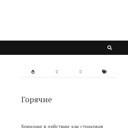
Горячие
Брендинг в действии: как страховая