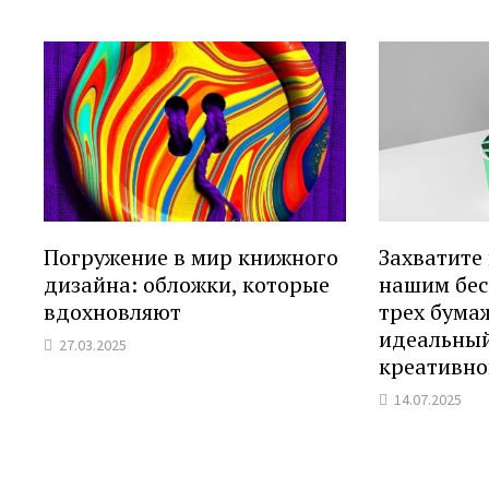
Погружение в мир книжного
Захватите
дизайна: обложки, которые
нашим бе
вдохновляют
трех бума
идеальный
27.03.2025
креативно
14.07.2025