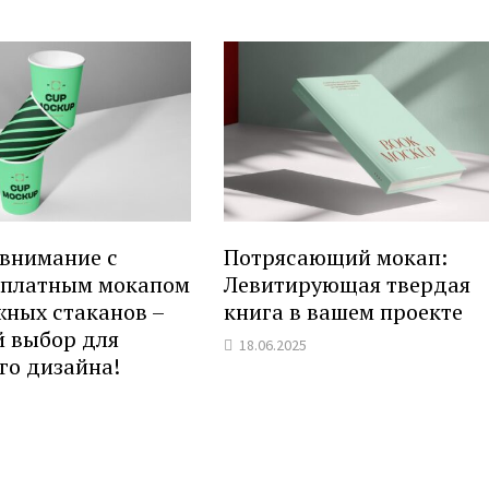
 внимание с
Потрясающий мокап:
сплатным мокапом
Левитирующая твердая
жных стаканов –
книга в вашем проекте
 выбор для
18.06.2025
го дизайна!